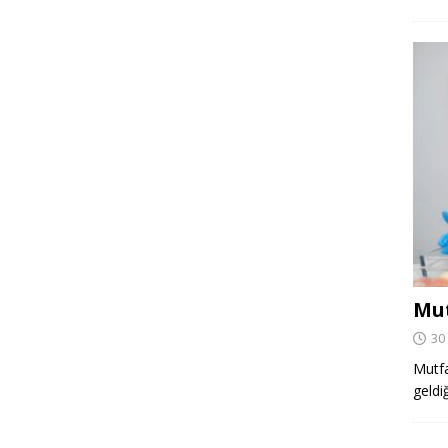
Mut
30
Mutfa
geldi