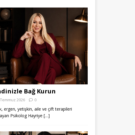
dinizle Bağ Kurun
 Temmuz 2026
0
 ergen, yetişkin, aile ve çift terapileri
ayan Psikolog Hayriye
[…]