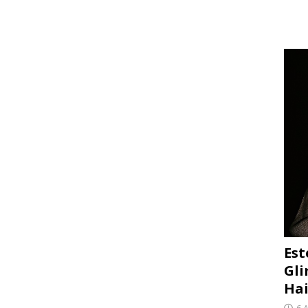
Est
Gli
Hai
6 