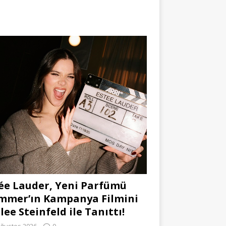
ée Lauder, Yeni Parfümü
mmer’ın Kampanya Filmini
lee Steinfeld ile Tanıttı!
Ağustos 2026
0