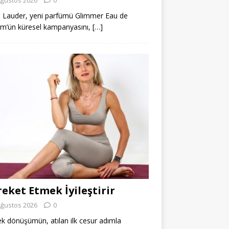
 Lauder, yeni parfümü Glimmer Eau de
m’ün küresel kampanyasını,
[…]
eket Etmek İyileştirir
Ağustos 2026
0
k dönüşümün, atılan ilk cesur adımla