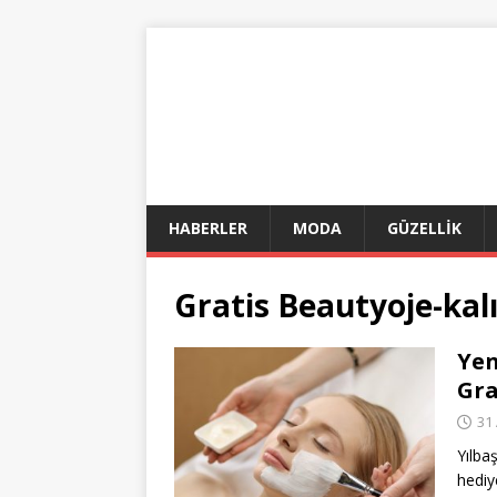
HABERLER
MODA
GÜZELLİK
Gratis Beautyoje-kalı
Yen
Gra
31 
Yılba
hedi