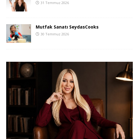
31 Temmuz 2026
Mutfak Sanatı SeydasCooks
30 Temmuz 2026