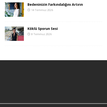
Bedeninizin Farkındalığını Artırın
14 Temmuz 2026
Köklü Sporun Sesi
8 Temmuz 2026