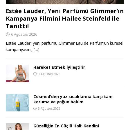
Estée Lauder, Yeni Parfümü Glimmer’ın
Kampanya Filmini Hailee Steinfeld ile
Tanıttı!
6 Ağustos 2026
Estée Lauder, yeni parfümü Glimmer Eau de Parfum’ün küresel
kampanyasını,
[…]
Hareket Etmek İyileştirir
3 Ağustos 2026
Cosmed’den yaz sıcaklarına karşı tam
koruma ve yoğun bakım
3 Ağustos 2026
Güzelliğin En Güçlü Hali: Kendini