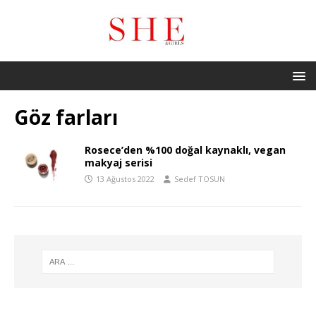
Göz farları
Rosece’den %100 doğal kaynaklı, vegan
makyaj serisi
13 Ağustos 2022
Sedef TOSUN