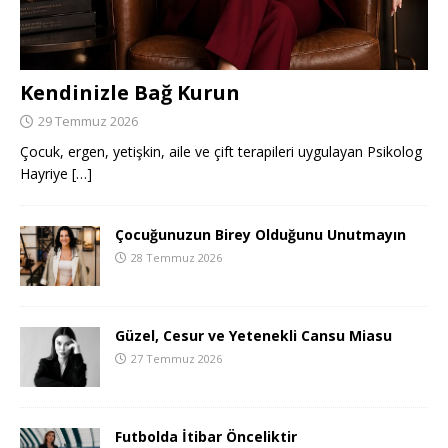
Kendinizle Bağ Kurun
29 Temmuz 2026
Çocuk, ergen, yetişkin, aile ve çift terapileri uygulayan Psikolog
Hayriye
[…]
Çocuğunuzun Birey Olduğunu Unutmayın
28 Temmuz 2026
Güzel, Cesur ve Yetenekli Cansu Miasu
27 Temmuz 2026
Futbolda İtibar Önceliktir