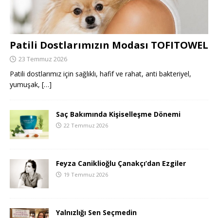
Patili Dostlarımızın Modası TOFITOWEL
23 Temmuz 2026
Patili dostlarımız için sağlıklı, hafif ve rahat, anti bakteriyel,
yumuşak,
[…]
Saç Bakımında Kişiselleşme Dönemi
22 Temmuz 2026
Feyza Caniklioğlu Çanakçı’dan Ezgiler
19 Temmuz 2026
Yalnızlığı Sen Seçmedin