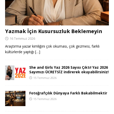
Yazmak İçin Kusursuzluk Beklemeyin
16 Temmuz 2026
Araştırma yazar kimliğini çok okuması, çok gezmesi, farklı
kültürlerde yaptığı
[…]
She and Girls Yaz 2026 Sayısı Çıktı! Yaz 2026
Sayımızı ÜCRETSİZ indirerek okuyabilirsiniz!
15 Temmuz 2026
Fotoğrafçılık Dünyaya Farklı Bakabilmektir
15 Temmuz 2026