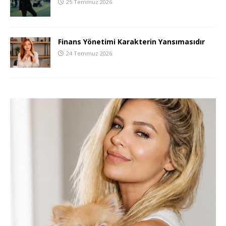
25 Temmuz 2026
Finans Yönetimi Karakterin Yansımasıdır
24 Temmuz 2026