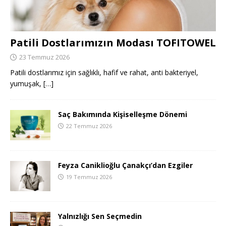
Patili Dostlarımızın Modası TOFITOWEL
23 Temmuz 2026
Patili dostlarımız için sağlıklı, hafif ve rahat, anti bakteriyel,
yumuşak,
[…]
Saç Bakımında Kişiselleşme Dönemi
22 Temmuz 2026
Feyza Caniklioğlu Çanakçı’dan Ezgiler
19 Temmuz 2026
Yalnızlığı Sen Seçmedin