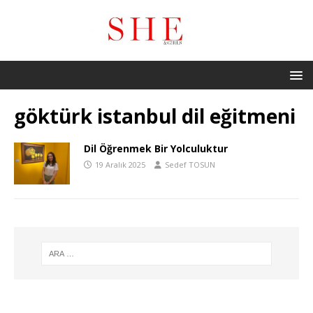
göktürk istanbul dil eğitmeni
Dil Öğrenmek Bir Yolculuktur
19 Aralık 2025
Sedef TOSUN