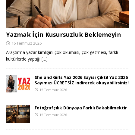
Yazmak İçin Kusursuzluk Beklemeyin
16 Temmuz 2026
Araştırma yazar kimliğini çok okuması, çok gezmesi, farklı
kültürlerde yaptığı
[…]
She and Girls Yaz 2026 Sayısı Çıktı! Yaz 2026
Sayımızı ÜCRETSİZ indirerek okuyabilirsiniz!
15 Temmuz 2026
Fotoğrafçılık Dünyaya Farklı Bakabilmektir
15 Temmuz 2026