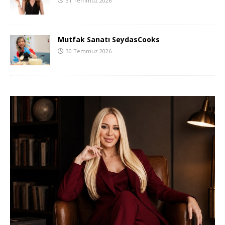
31 Temmuz 2026
Mutfak Sanatı SeydasCooks
30 Temmuz 2026