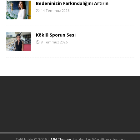
Bedeninizin Farkındalığını Artırın
14 Temmuz 2026
Köklü Sporun Sesi
8 Temmuz 2026
Telif hakkı © 2026 |
MH Themes
tarafından WordPress teması