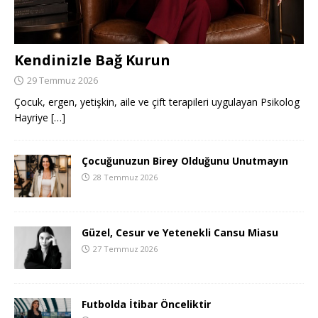
Kendinizle Bağ Kurun
29 Temmuz 2026
Çocuk, ergen, yetişkin, aile ve çift terapileri uygulayan Psikolog
Hayriye
[…]
Çocuğunuzun Birey Olduğunu Unutmayın
28 Temmuz 2026
Güzel, Cesur ve Yetenekli Cansu Miasu
27 Temmuz 2026
Futbolda İtibar Önceliktir