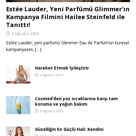
Estée Lauder, Yeni Parfümü Glimmer’ın
Kampanya Filmini Hailee Steinfeld ile
Tanıttı!
6 Ağustos 2026
Estée Lauder, yeni parfümü Glimmer Eau de Parfum’ün küresel
kampanyasını,
[…]
Hareket Etmek İyileştirir
3 Ağustos 2026
Cosmed’den yaz sıcaklarına karşı tam
koruma ve yoğun bakım
3 Ağustos 2026
Güzelliğin En Güçlü Hali: Kendini