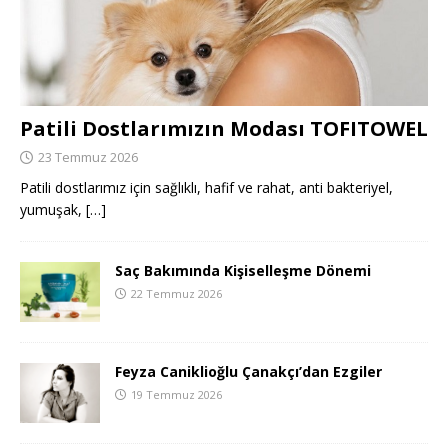
Patili Dostlarımızın Modası TOFITOWEL
23 Temmuz 2026
Patili dostlarımız için sağlıklı, hafif ve rahat, anti bakteriyel,
yumuşak,
[…]
Saç Bakımında Kişiselleşme Dönemi
22 Temmuz 2026
Feyza Caniklioğlu Çanakçı’dan Ezgiler
19 Temmuz 2026