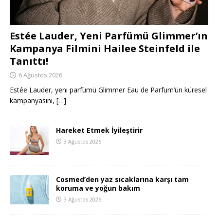
Estée Lauder, Yeni Parfümü Glimmer’ın
Kampanya Filmini Hailee Steinfeld ile
Tanıttı!
6 Ağustos 2026
Estée Lauder, yeni parfümü Glimmer Eau de Parfum’ün küresel
kampanyasını,
[…]
Hareket Etmek İyileştirir
3 Ağustos 2026
Cosmed’den yaz sıcaklarına karşı tam
koruma ve yoğun bakım
3 Ağustos 2026