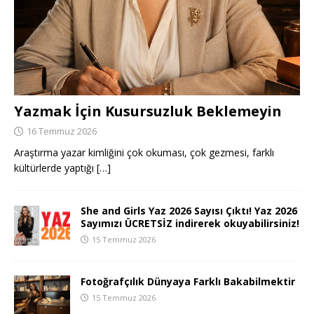
Yazmak İçin Kusursuzluk Beklemeyin
16 Temmuz 2026
Araştırma yazar kimliğini çok okuması, çok gezmesi, farklı
kültürlerde yaptığı
[…]
She and Girls Yaz 2026 Sayısı Çıktı! Yaz 2026
Sayımızı ÜCRETSİZ indirerek okuyabilirsiniz!
15 Temmuz 2026
Fotoğrafçılık Dünyaya Farklı Bakabilmektir
15 Temmuz 2026