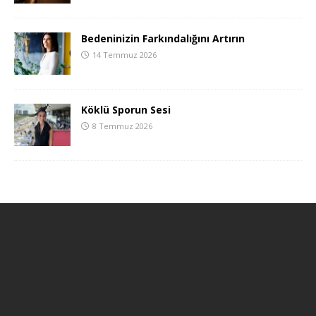
Bedeninizin Farkındalığını Artırın
14 Temmuz 2026
Köklü Sporun Sesi
8 Temmuz 2026