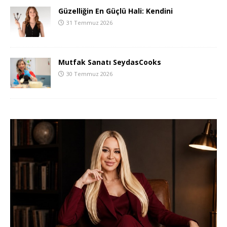
Güzelliğin En Güçlü Hali: Kendini
31 Temmuz 2026
Mutfak Sanatı SeydasCooks
30 Temmuz 2026