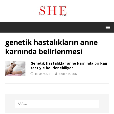
genetik hastalıkların anne
karnında belirlenmesi
Genetik hastalıklar anne karnında bir kan
testiyle belirlenebiliyor
18 Mart 2021
Sedef TOSUN