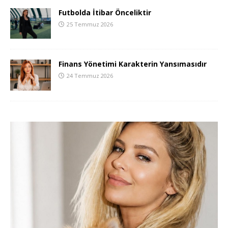
Futbolda İtibar Önceliktir
25 Temmuz 2026
Finans Yönetimi Karakterin Yansımasıdır
24 Temmuz 2026