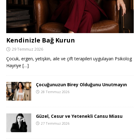
Kendinizle Bağ Kurun
29 Temmuz 2026
Çocuk, ergen, yetişkin, aile ve çift terapileri uygulayan Psikolog
Hayriye
[…]
Çocuğunuzun Birey Olduğunu Unutmayın
28 Temmuz 2026
Güzel, Cesur ve Yetenekli Cansu Miasu
27 Temmuz 2026