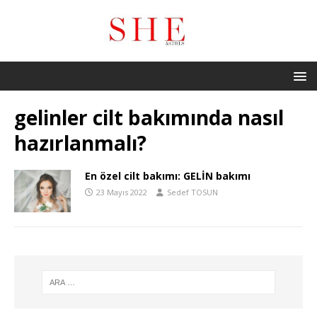
gelinler cilt bakımında nasıl
hazırlanmalı?
En özel cilt bakımı: GELİN bakımı
23 Mayıs 2022
Sedef TOSUN