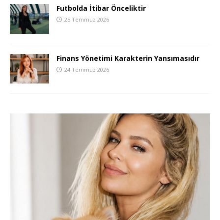
Futbolda İtibar Önceliktir
25 Temmuz 2026
Finans Yönetimi Karakterin Yansımasıdır
24 Temmuz 2026