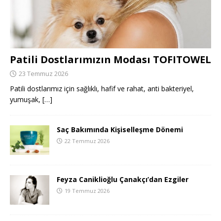
Patili Dostlarımızın Modası TOFITOWEL
23 Temmuz 2026
Patili dostlarımız için sağlıklı, hafif ve rahat, anti bakteriyel,
yumuşak,
[…]
Saç Bakımında Kişiselleşme Dönemi
22 Temmuz 2026
Feyza Caniklioğlu Çanakçı’dan Ezgiler
19 Temmuz 2026