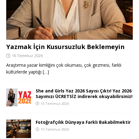
Yazmak İçin Kusursuzluk Beklemeyin
16 Temmuz 2026
Araştırma yazar kimliğini çok okuması, çok gezmesi, farklı
kültürlerde yaptığı
[…]
She and Girls Yaz 2026 Sayısı Çıktı! Yaz 2026
Sayımızı ÜCRETSİZ indirerek okuyabilirsiniz!
15 Temmuz 2026
Fotoğrafçılık Dünyaya Farklı Bakabilmektir
15 Temmuz 2026