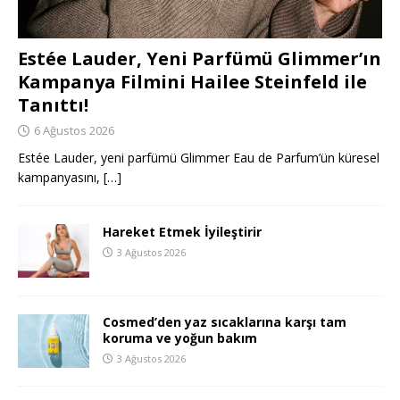
Estée Lauder, Yeni Parfümü Glimmer’ın
Kampanya Filmini Hailee Steinfeld ile
Tanıttı!
6 Ağustos 2026
Estée Lauder, yeni parfümü Glimmer Eau de Parfum’ün küresel
kampanyasını,
[…]
Hareket Etmek İyileştirir
3 Ağustos 2026
Cosmed’den yaz sıcaklarına karşı tam
koruma ve yoğun bakım
3 Ağustos 2026