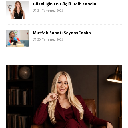
Güzelliğin En Güçlü Hali: Kendini
31 Temmuz 2026
Mutfak Sanatı SeydasCooks
30 Temmuz 2026