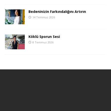
Bedeninizin Farkındalığını Artırın
14 Temmuz 2026
Köklü Sporun Sesi
8 Temmuz 2026