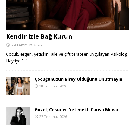
Kendinizle Bağ Kurun
29 Temmuz 2026
Çocuk, ergen, yetişkin, aile ve çift terapileri uygulayan Psikolog
Hayriye
[…]
Çocuğunuzun Birey Olduğunu Unutmayın
28 Temmuz 2026
Güzel, Cesur ve Yetenekli Cansu Miasu
27 Temmuz 2026