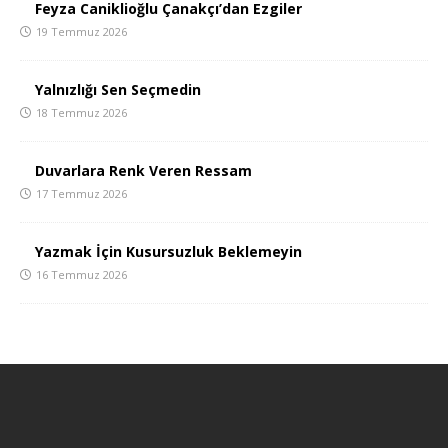
Feyza Caniklioğlu Çanakçı’dan Ezgiler
19 Temmuz 2026
Yalnızlığı Sen Seçmedin
18 Temmuz 2026
Duvarlara Renk Veren Ressam
17 Temmuz 2026
Yazmak İçin Kusursuzluk Beklemeyin
16 Temmuz 2026