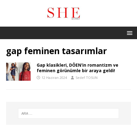
gap feminen tasarımlar
Gap klasikleri, DÔEN’in romantizm ve
feminen görünümle bir araya geldi!
12 Haziran 2024
Sedef TOSUN