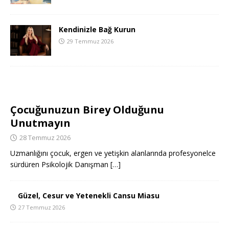
Kendinizle Bağ Kurun
29 Temmuz 2026
Çocuğunuzun Birey Olduğunu
Unutmayın
28 Temmuz 2026
Uzmanlığını çocuk, ergen ve yetişkin alanlarında profesyonelce
sürdüren Psikolojik Danışman
[…]
Güzel, Cesur ve Yetenekli Cansu Miasu
27 Temmuz 2026