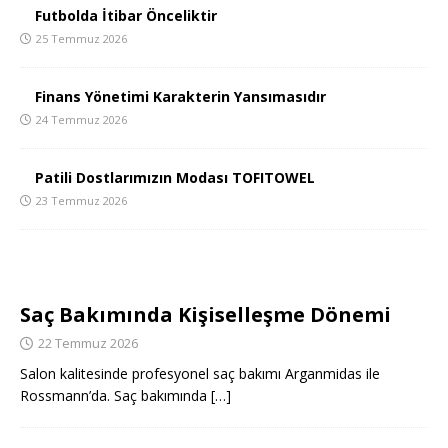
Futbolda İtibar Önceliktir
25 Temmuz 2026
Finans Yönetimi Karakterin Yansımasıdır
24 Temmuz 2026
Patili Dostlarımızın Modası TOFITOWEL
23 Temmuz 2026
Saç Bakımında Kişiselleşme Dönemi
22 Temmuz 2026
Salon kalitesinde profesyonel saç bakımı Arganmidas ile
Rossmann’da. Saç bakımında
[…]