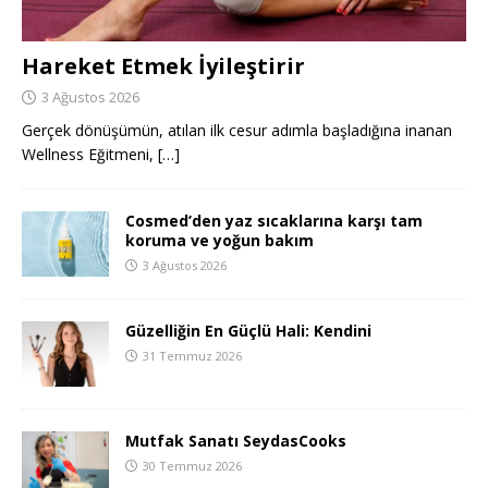
Hareket Etmek İyileştirir
3 Ağustos 2026
Gerçek dönüşümün, atılan ilk cesur adımla başladığına inanan
Wellness Eğitmeni,
[…]
Cosmed’den yaz sıcaklarına karşı tam
koruma ve yoğun bakım
3 Ağustos 2026
Güzelliğin En Güçlü Hali: Kendini
31 Temmuz 2026
Mutfak Sanatı SeydasCooks
30 Temmuz 2026