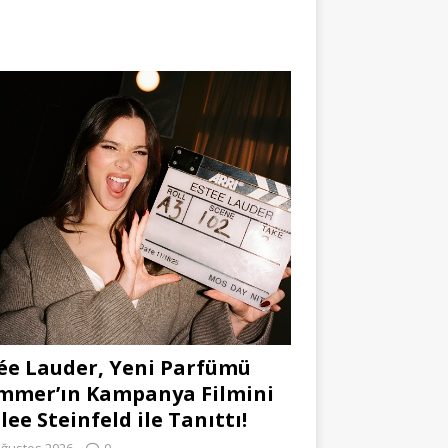
ée Lauder, Yeni Parfümü
mmer’ın Kampanya Filmini
lee Steinfeld ile Tanıttı!
Ağustos 2026
0