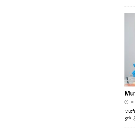
Mut
30
Mutfa
geldi