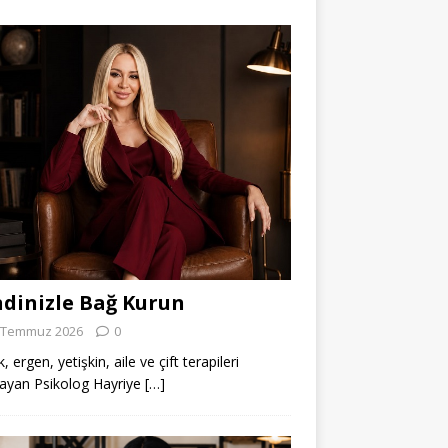
dinizle Bağ Kurun
 Temmuz 2026
0
 ergen, yetişkin, aile ve çift terapileri
ayan Psikolog Hayriye
[…]