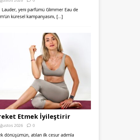
 Lauder, yeni parfümü Glimmer Eau de
m’ün küresel kampanyasını,
[…]
eket Etmek İyileştirir
Ağustos 2026
0
k dönüşümün, atılan ilk cesur adımla