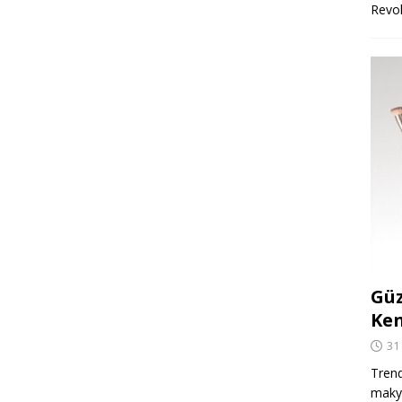
Revo
Güz
Ken
31
Trend
makya