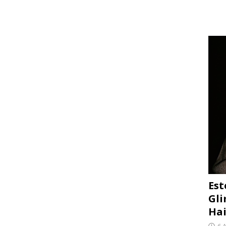
Est
Gli
Hai
6 