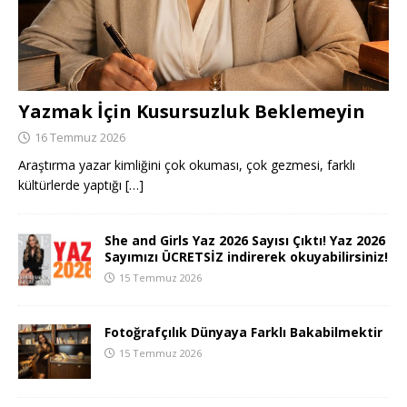
Yazmak İçin Kusursuzluk Beklemeyin
16 Temmuz 2026
Araştırma yazar kimliğini çok okuması, çok gezmesi, farklı
kültürlerde yaptığı
[…]
She and Girls Yaz 2026 Sayısı Çıktı! Yaz 2026
Sayımızı ÜCRETSİZ indirerek okuyabilirsiniz!
15 Temmuz 2026
Fotoğrafçılık Dünyaya Farklı Bakabilmektir
15 Temmuz 2026