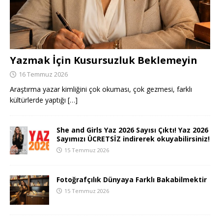
Yazmak İçin Kusursuzluk Beklemeyin
16 Temmuz 2026
Araştırma yazar kimliğini çok okuması, çok gezmesi, farklı
kültürlerde yaptığı
[…]
She and Girls Yaz 2026 Sayısı Çıktı! Yaz 2026
Sayımızı ÜCRETSİZ indirerek okuyabilirsiniz!
15 Temmuz 2026
Fotoğrafçılık Dünyaya Farklı Bakabilmektir
15 Temmuz 2026