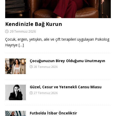
Kendinizle Bağ Kurun
29 Temmuz 2026
Çocuk, ergen, yetişkin, aile ve çift terapileri uygulayan Psikolog
Hayriye
[…]
Çocuğunuzun Birey Olduğunu Unutmayın
28 Temmuz 2026
Güzel, Cesur ve Yetenekli Cansu Miasu
27 Temmuz 2026
Futbolda İtibar Önceliktir