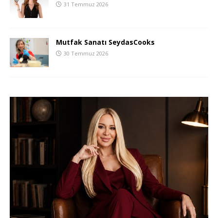
31 Temmuz 2026
Mutfak Sanatı SeydasCooks
30 Temmuz 2026