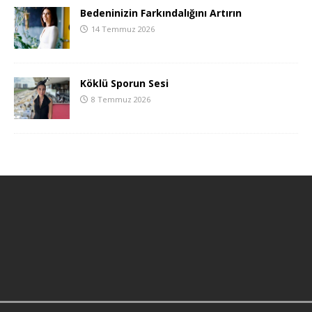
Bedeninizin Farkındalığını Artırın
14 Temmuz 2026
Köklü Sporun Sesi
8 Temmuz 2026