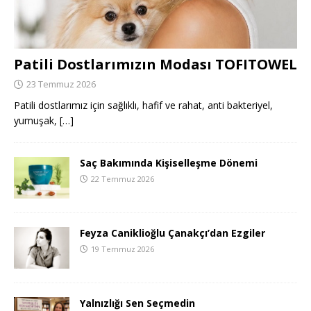
Patili Dostlarımızın Modası TOFITOWEL
23 Temmuz 2026
Patili dostlarımız için sağlıklı, hafif ve rahat, anti bakteriyel,
yumuşak,
[…]
Saç Bakımında Kişiselleşme Dönemi
22 Temmuz 2026
Feyza Caniklioğlu Çanakçı’dan Ezgiler
19 Temmuz 2026
Yalnızlığı Sen Seçmedin