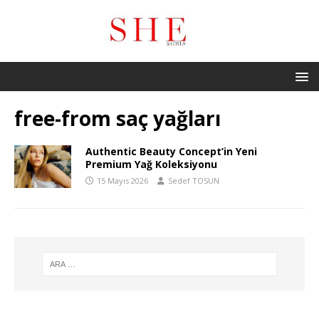
free-from saç yağları
Authentic Beauty Concept’in Yeni
Premium Yağ Koleksiyonu
15 Mayıs 2026
Sedef TOSUN