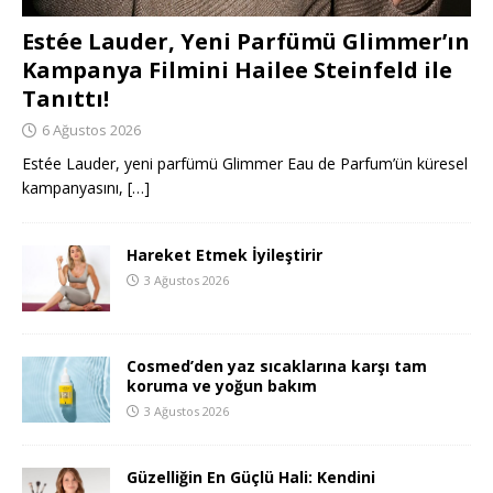
Estée Lauder, Yeni Parfümü Glimmer’ın
Kampanya Filmini Hailee Steinfeld ile
Tanıttı!
6 Ağustos 2026
Estée Lauder, yeni parfümü Glimmer Eau de Parfum’ün küresel
kampanyasını,
[…]
Hareket Etmek İyileştirir
3 Ağustos 2026
Cosmed’den yaz sıcaklarına karşı tam
koruma ve yoğun bakım
3 Ağustos 2026
Güzelliğin En Güçlü Hali: Kendini