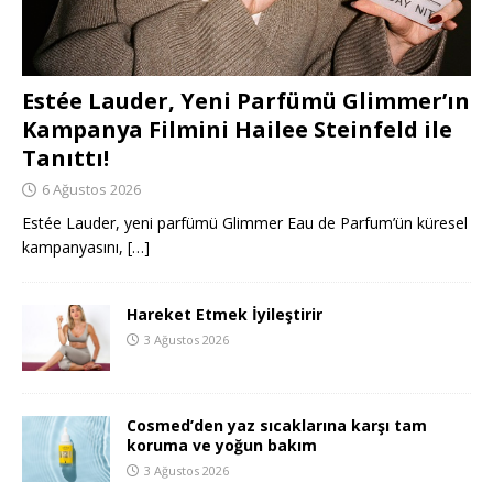
Estée Lauder, Yeni Parfümü Glimmer’ın
Kampanya Filmini Hailee Steinfeld ile
Tanıttı!
6 Ağustos 2026
Estée Lauder, yeni parfümü Glimmer Eau de Parfum’ün küresel
kampanyasını,
[…]
Hareket Etmek İyileştirir
3 Ağustos 2026
Cosmed’den yaz sıcaklarına karşı tam
koruma ve yoğun bakım
3 Ağustos 2026