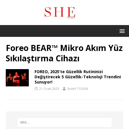
Foreo BEAR™ Mikro Akım Yüz
Sıkılaştırma Cihazı
FOREO, 2025’te Güzellik Rutininizi
Değiştirecek 5 Güzellik-Teknoloji Trendini
Sunuyor!
21 Ocak 2025
Sedef TOSUN