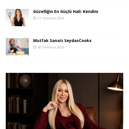
Güzelliğin En Güçlü Hali: Kendini
31 Temmuz 2026
Mutfak Sanatı SeydasCooks
30 Temmuz 2026