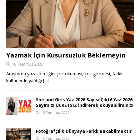
Yazmak İçin Kusursuzluk Beklemeyin
16 Temmuz 2026
Araştırma yazar kimliğini çok okuması, çok gezmesi, farklı
kültürlerde yaptığı
[…]
She and Girls Yaz 2026 Sayısı Çıktı! Yaz 2026
Sayımızı ÜCRETSİZ indirerek okuyabilirsiniz!
15 Temmuz 2026
Fotoğrafçılık Dünyaya Farklı Bakabilmektir
15 Temmuz 2026