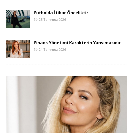
Futbolda İtibar Önceliktir
25 Temmuz 2026
Finans Yönetimi Karakterin Yansımasıdır
24 Temmuz 2026