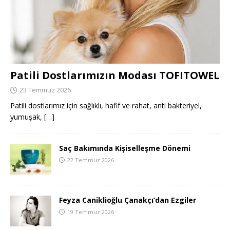
Patili Dostlarımızın Modası TOFITOWEL
23 Temmuz 2026
Patili dostlarımız için sağlıklı, hafif ve rahat, anti bakteriyel,
yumuşak,
[…]
Saç Bakımında Kişiselleşme Dönemi
22 Temmuz 2026
Feyza Caniklioğlu Çanakçı’dan Ezgiler
19 Temmuz 2026