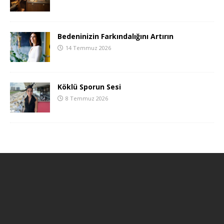
Bedeninizin Farkındalığını Artırın
14 Temmuz 2026
Köklü Sporun Sesi
8 Temmuz 2026