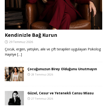
Kendinizle Bağ Kurun
29 Temmuz 2026
Çocuk, ergen, yetişkin, aile ve çift terapileri uygulayan Psikolog
Hayriye
[…]
Çocuğunuzun Birey Olduğunu Unutmayın
28 Temmuz 2026
Güzel, Cesur ve Yetenekli Cansu Miasu
27 Temmuz 2026