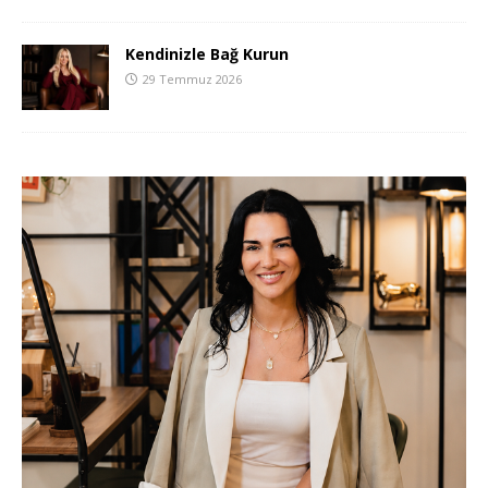
Kendinizle Bağ Kurun
29 Temmuz 2026