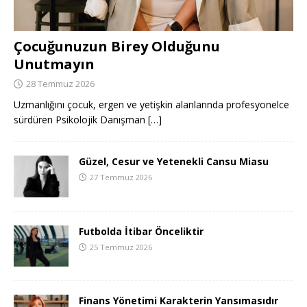
Çocuğunuzun Birey Olduğunu
Unutmayın
28 Temmuz 2026
Uzmanlığını çocuk, ergen ve yetişkin alanlarında profesyonelce
sürdüren Psikolojik Danışman
[…]
Güzel, Cesur ve Yetenekli Cansu Miasu
27 Temmuz 2026
Futbolda İtibar Önceliktir
25 Temmuz 2026
Finans Yönetimi Karakterin Yansımasıdır