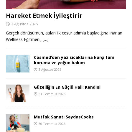
Hareket Etmek İyileştirir
3 Ağustos 2026
Gerçek dönüşümün, atılan ilk cesur adımla başladığına inanan
Wellness Eğitmeni,
[…]
Cosmed’den yaz sıcaklarına karşı tam
koruma ve yoğun bakım
3 Ağustos 2026
Güzelliğin En Güçlü Hali: Kendini
31 Temmuz 2026
Mutfak Sanatı SeydasCooks
30 Temmuz 2026