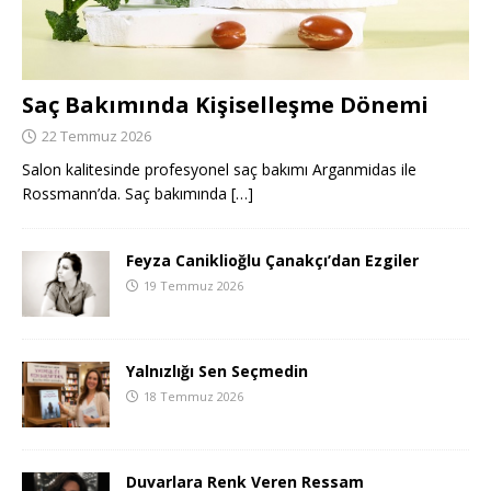
Saç Bakımında Kişiselleşme Dönemi
22 Temmuz 2026
Salon kalitesinde profesyonel saç bakımı Arganmidas ile
Rossmann’da. Saç bakımında
[…]
Feyza Caniklioğlu Çanakçı’dan Ezgiler
19 Temmuz 2026
Yalnızlığı Sen Seçmedin
18 Temmuz 2026
Duvarlara Renk Veren Ressam