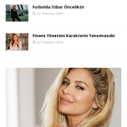
Futbolda İtibar Önceliktir
25 Temmuz 2026
Finans Yönetimi Karakterin Yansımasıdır
24 Temmuz 2026