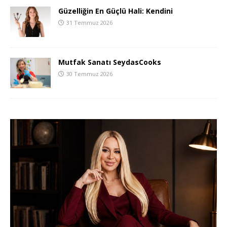
Güzelliğin En Güçlü Hali: Kendini
31 Temmuz 2026
Mutfak Sanatı SeydasCooks
30 Temmuz 2026