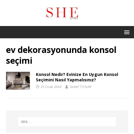
ev dekorasyonunda konsol
seçimi
Konsol Nedir? Evinize En Uygun Konsol
Seçimini Nasıl Yapmalısınız?
25 Ocak 2024
Sedef TOSUN