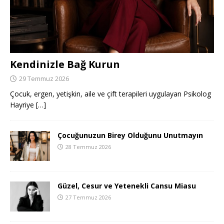
Kendinizle Bağ Kurun
29 Temmuz 2026
Çocuk, ergen, yetişkin, aile ve çift terapileri uygulayan Psikolog
Hayriye
[…]
Çocuğunuzun Birey Olduğunu Unutmayın
28 Temmuz 2026
Güzel, Cesur ve Yetenekli Cansu Miasu
27 Temmuz 2026