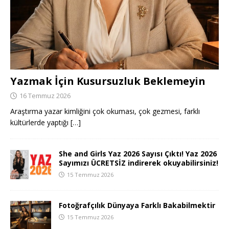
Yazmak İçin Kusursuzluk Beklemeyin
16 Temmuz 2026
Araştırma yazar kimliğini çok okuması, çok gezmesi, farklı
kültürlerde yaptığı
[…]
She and Girls Yaz 2026 Sayısı Çıktı! Yaz 2026
Sayımızı ÜCRETSİZ indirerek okuyabilirsiniz!
15 Temmuz 2026
Fotoğrafçılık Dünyaya Farklı Bakabilmektir
15 Temmuz 2026