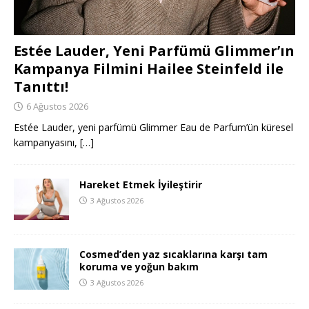
Estée Lauder, Yeni Parfümü Glimmer’ın
Kampanya Filmini Hailee Steinfeld ile
Tanıttı!
6 Ağustos 2026
Estée Lauder, yeni parfümü Glimmer Eau de Parfum’ün küresel
kampanyasını,
[…]
Hareket Etmek İyileştirir
3 Ağustos 2026
Cosmed’den yaz sıcaklarına karşı tam
koruma ve yoğun bakım
3 Ağustos 2026