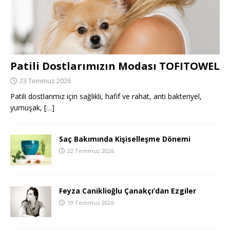
Patili Dostlarımızın Modası TOFITOWEL
23 Temmuz 2026
Patili dostlarımız için sağlıklı, hafif ve rahat, anti bakteriyel,
yumuşak,
[…]
Saç Bakımında Kişiselleşme Dönemi
22 Temmuz 2026
Feyza Caniklioğlu Çanakçı’dan Ezgiler
19 Temmuz 2026