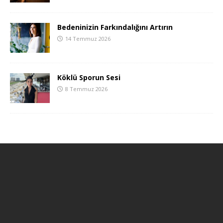
Bedeninizin Farkındalığını Artırın
14 Temmuz 2026
Köklü Sporun Sesi
8 Temmuz 2026