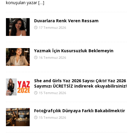
konuşulan yazar
[…]
Duvarlara Renk Veren Ressam
17 Temmuz 2026
Yazmak İçin Kusursuzluk Beklemeyin
16 Temmuz 2026
She and Girls Yaz 2026 Sayısı Çıktı! Yaz 2026
Sayımızı ÜCRETSİZ indirerek okuyabilirsiniz!
15 Temmuz 2026
Fotoğrafçılık Dünyaya Farklı Bakabilmektir
15 Temmuz 2026