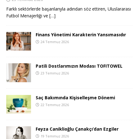
Farklı sektörlerde başarılarıyla adından söz ettiren, Uluslararası
Futbol Menajerliği ve
[…]
Finans Yönetimi Karakterin Yansımasıdır
24 Temmuz 2026
Patili Dostlarımızın Modası TOFITOWEL
23 Temmuz 2026
Saç Bakımında Kişiselleşme Dönemi
22 Temmuz 2026
Feyza Caniklioğlu Çanakçı’dan Ezgiler
19 Temmuz 2026