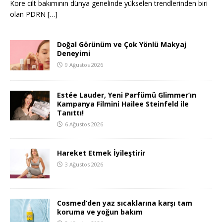
Kore cilt bakımının dünya genelinde yükselen trendlerinden biri
olan PDRN
[…]
Doğal Görünüm ve Çok Yönlü Makyaj
Deneyimi
9 Ağustos 2026
Estée Lauder, Yeni Parfümü Glimmer’ın
Kampanya Filmini Hailee Steinfeld ile
Tanıttı!
6 Ağustos 2026
Hareket Etmek İyileştirir
3 Ağustos 2026
Cosmed’den yaz sıcaklarına karşı tam
koruma ve yoğun bakım