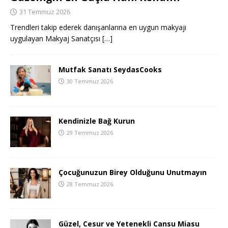
31 Temmuz 2026
Trendleri takip ederek danışanlarına en uygun makyajı
uygulayan Makyaj Sanatçısı
[…]
Mutfak Sanatı SeydasCooks
30 Temmuz 2026
Kendinizle Bağ Kurun
29 Temmuz 2026
Çocuğunuzun Birey Olduğunu Unutmayın
28 Temmuz 2026
Güzel, Cesur ve Yetenekli Cansu Miasu