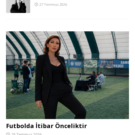
27 Temmuz 2026
Futbolda İtibar Önceliktir
25 Temmuz 2026