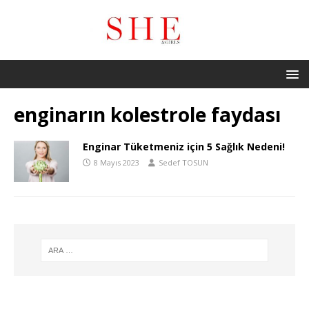
enginarın kolestrole faydası
Enginar Tüketmeniz için 5 Sağlık Nedeni!
8 Mayıs 2023
Sedef TOSUN