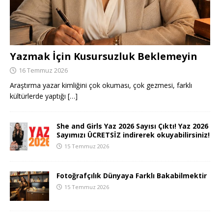
Yazmak İçin Kusursuzluk Beklemeyin
16 Temmuz 2026
Araştırma yazar kimliğini çok okuması, çok gezmesi, farklı
kültürlerde yaptığı
[…]
She and Girls Yaz 2026 Sayısı Çıktı! Yaz 2026
Sayımızı ÜCRETSİZ indirerek okuyabilirsiniz!
15 Temmuz 2026
Fotoğrafçılık Dünyaya Farklı Bakabilmektir
15 Temmuz 2026