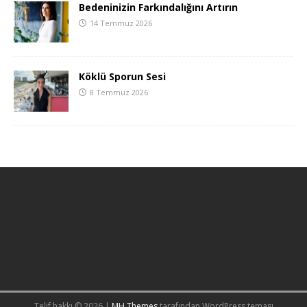
Bedeninizin Farkındalığını Artırın
14 Temmuz 2026
Köklü Sporun Sesi
8 Temmuz 2026
Telif hakkı © 2026 |
MH Themes
tarafından WordPress teması