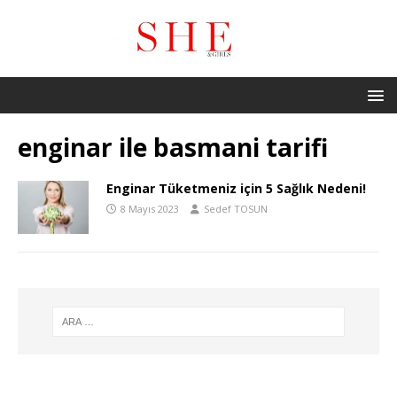
enginar ile basmani tarifi
Enginar Tüketmeniz için 5 Sağlık Nedeni!
8 Mayıs 2023
Sedef TOSUN