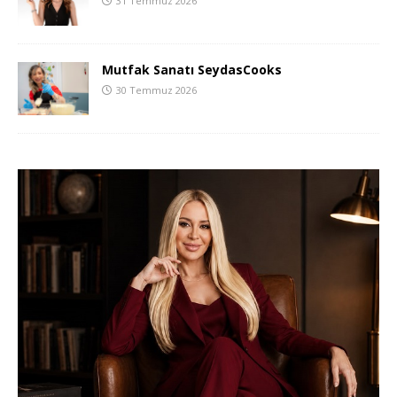
31 Temmuz 2026
Mutfak Sanatı SeydasCooks
30 Temmuz 2026