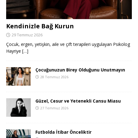
Kendinizle Bağ Kurun
29 Temmuz 2026
Çocuk, ergen, yetişkin, aile ve çift terapileri uygulayan Psikolog
Hayriye
[…]
Çocuğunuzun Birey Olduğunu Unutmayın
28 Temmuz 2026
Güzel, Cesur ve Yetenekli Cansu Miasu
27 Temmuz 2026
Futbolda İtibar Önceliktir