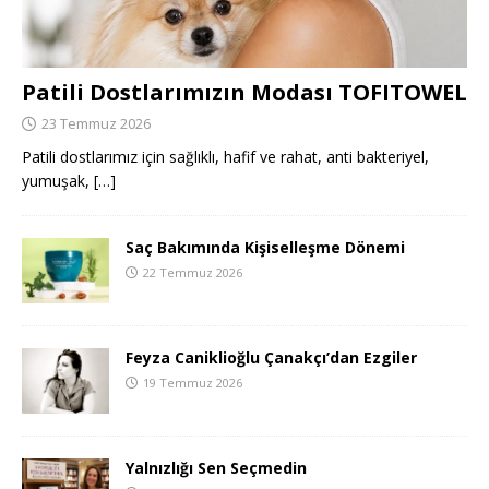
Patili Dostlarımızın Modası TOFITOWEL
23 Temmuz 2026
Patili dostlarımız için sağlıklı, hafif ve rahat, anti bakteriyel,
yumuşak,
[…]
Saç Bakımında Kişiselleşme Dönemi
22 Temmuz 2026
Feyza Caniklioğlu Çanakçı’dan Ezgiler
19 Temmuz 2026
Yalnızlığı Sen Seçmedin