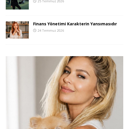
25 Temmuz 2026
Finans Yönetimi Karakterin Yansımasıdır
24 Temmuz 2026