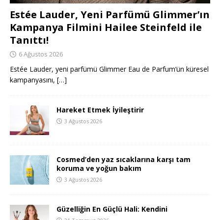
Estée Lauder, Yeni Parfümü Glimmer’ın
Kampanya Filmini Hailee Steinfeld ile
Tanıttı!
6 Ağustos 2026
Estée Lauder, yeni parfümü Glimmer Eau de Parfum’ün küresel
kampanyasını,
[…]
Hareket Etmek İyileştirir
3 Ağustos 2026
Cosmed’den yaz sıcaklarına karşı tam
koruma ve yoğun bakım
3 Ağustos 2026
Güzelliğin En Güçlü Hali: Kendini