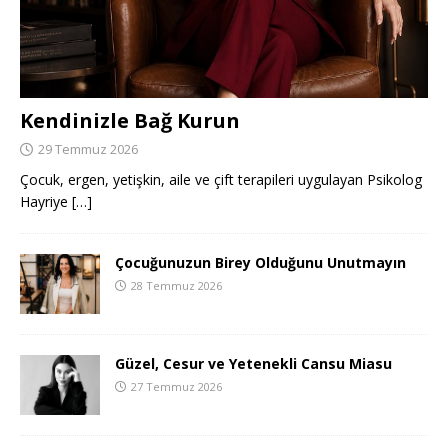
Kendinizle Bağ Kurun
29 Temmuz 2026
Çocuk, ergen, yetişkin, aile ve çift terapileri uygulayan Psikolog
Hayriye
[…]
Çocuğunuzun Birey Olduğunu Unutmayın
28 Temmuz 2026
Güzel, Cesur ve Yetenekli Cansu Miasu
27 Temmuz 2026