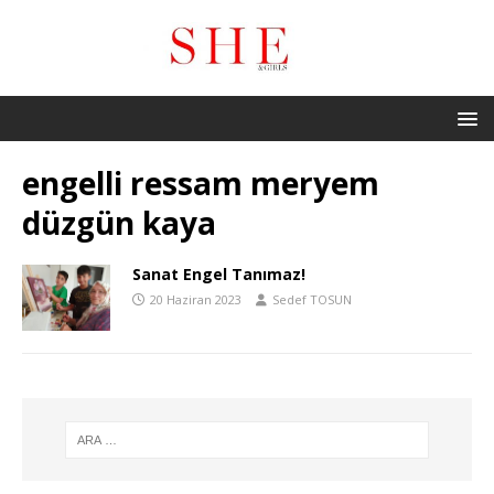
engelli ressam meryem
düzgün kaya
Sanat Engel Tanımaz!
20 Haziran 2023
Sedef TOSUN