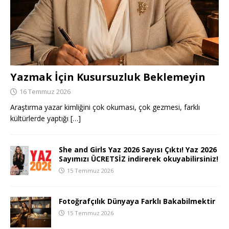
Yazmak İçin Kusursuzluk Beklemeyin
16 Temmuz 2026
Araştırma yazar kimliğini çok okuması, çok gezmesi, farklı
kültürlerde yaptığı
[…]
She and Girls Yaz 2026 Sayısı Çıktı! Yaz 2026
Sayımızı ÜCRETSİZ indirerek okuyabilirsiniz!
15 Temmuz 2026
Fotoğrafçılık Dünyaya Farklı Bakabilmektir
15 Temmuz 2026