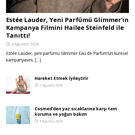
Estée Lauder, Yeni Parfümü Glimmer’ın
Kampanya Filmini Hailee Steinfeld ile
Tanıttı!
6 Ağustos 2026
Estée Lauder, yeni parfümü Glimmer Eau de Parfum’ün küresel
kampanyasını,
[…]
Hareket Etmek İyileştirir
3 Ağustos 2026
Cosmed’den yaz sıcaklarına karşı tam
koruma ve yoğun bakım
3 Ağustos 2026