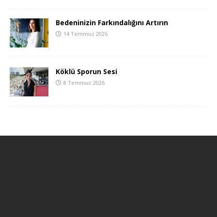
Bedeninizin Farkındalığını Artırın
14 Temmuz 2026
Köklü Sporun Sesi
8 Temmuz 2026