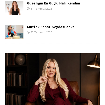
Güzelliğin En Güçlü Hali: Kendini
31 Temmuz 2026
Mutfak Sanatı SeydasCooks
30 Temmuz 2026