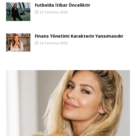
Futbolda İtibar Önceliktir
25 Temmuz 2026
Finans Yönetimi Karakterin Yansımasıdır
24 Temmuz 2026