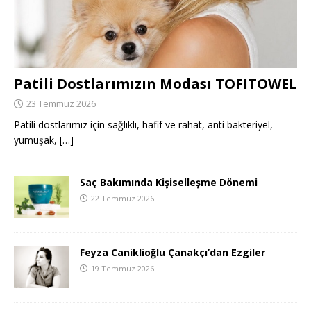
Patili Dostlarımızın Modası TOFITOWEL
23 Temmuz 2026
Patili dostlarımız için sağlıklı, hafif ve rahat, anti bakteriyel,
yumuşak,
[…]
Saç Bakımında Kişiselleşme Dönemi
22 Temmuz 2026
Feyza Caniklioğlu Çanakçı’dan Ezgiler
19 Temmuz 2026