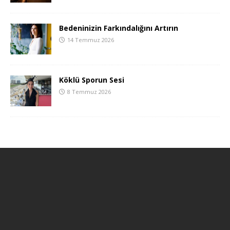
Bedeninizin Farkındalığını Artırın
14 Temmuz 2026
Köklü Sporun Sesi
8 Temmuz 2026