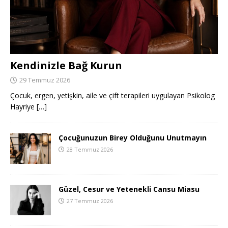
Kendinizle Bağ Kurun
29 Temmuz 2026
Çocuk, ergen, yetişkin, aile ve çift terapileri uygulayan Psikolog
Hayriye
[…]
Çocuğunuzun Birey Olduğunu Unutmayın
28 Temmuz 2026
Güzel, Cesur ve Yetenekli Cansu Miasu
27 Temmuz 2026