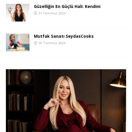
Güzelliğin En Güçlü Hali: Kendini
31 Temmuz 2026
Mutfak Sanatı SeydasCooks
30 Temmuz 2026