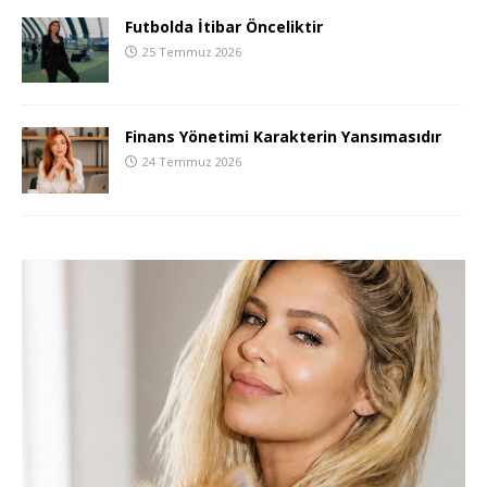
Futbolda İtibar Önceliktir
25 Temmuz 2026
Finans Yönetimi Karakterin Yansımasıdır
24 Temmuz 2026