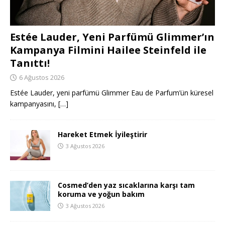
Estée Lauder, Yeni Parfümü Glimmer’ın
Kampanya Filmini Hailee Steinfeld ile
Tanıttı!
6 Ağustos 2026
Estée Lauder, yeni parfümü Glimmer Eau de Parfum’ün küresel
kampanyasını,
[…]
Hareket Etmek İyileştirir
3 Ağustos 2026
Cosmed’den yaz sıcaklarına karşı tam
koruma ve yoğun bakım
3 Ağustos 2026