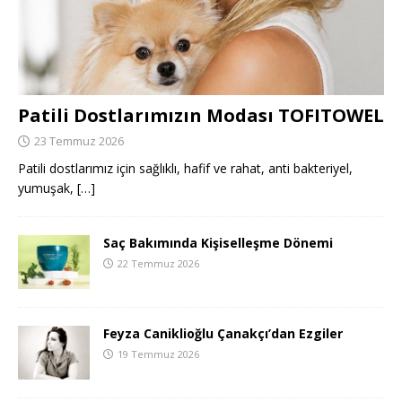
Patili Dostlarımızın Modası TOFITOWEL
23 Temmuz 2026
Patili dostlarımız için sağlıklı, hafif ve rahat, anti bakteriyel,
yumuşak,
[…]
Saç Bakımında Kişiselleşme Dönemi
22 Temmuz 2026
Feyza Caniklioğlu Çanakçı’dan Ezgiler
19 Temmuz 2026