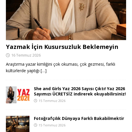
Yazmak İçin Kusursuzluk Beklemeyin
16 Temmuz 2026
Araştırma yazar kimliğini çok okuması, çok gezmesi, farklı
kültürlerde yaptığı
[…]
She and Girls Yaz 2026 Sayısı Çıktı! Yaz 2026
Sayımızı ÜCRETSİZ indirerek okuyabilirsiniz!
15 Temmuz 2026
Fotoğrafçılık Dünyaya Farklı Bakabilmektir
15 Temmuz 2026