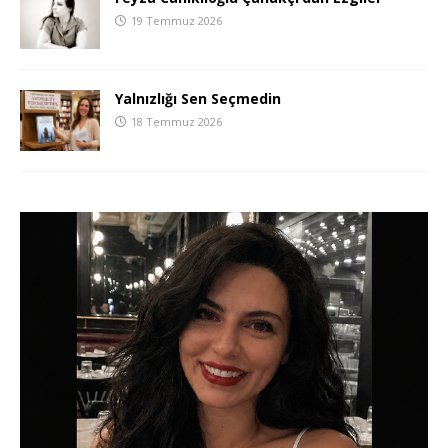
19 Temmuz 2026
Yalnızlığı Sen Seçmedin
18 Temmuz 2026