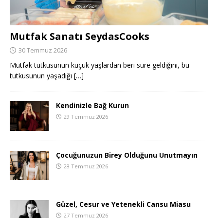
Mutfak Sanatı SeydasCooks
30 Temmuz 2026
Mutfak tutkusunun küçük yaşlardan beri süre geldiğini, bu
tutkusunun yaşadığı
[…]
Kendinizle Bağ Kurun
29 Temmuz 2026
Çocuğunuzun Birey Olduğunu Unutmayın
28 Temmuz 2026
Güzel, Cesur ve Yetenekli Cansu Miasu
27 Temmuz 2026