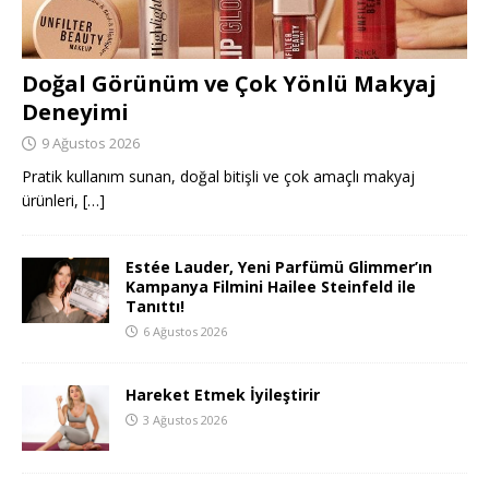
Doğal Görünüm ve Çok Yönlü Makyaj
Deneyimi
9 Ağustos 2026
Pratik kullanım sunan, doğal bitişli ve çok amaçlı makyaj
ürünleri,
[…]
Estée Lauder, Yeni Parfümü Glimmer’ın
Kampanya Filmini Hailee Steinfeld ile
Tanıttı!
6 Ağustos 2026
Hareket Etmek İyileştirir
3 Ağustos 2026