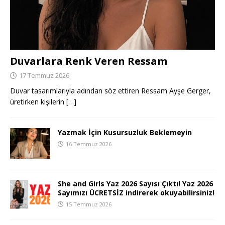
Duvarlara Renk Veren Ressam
17 Temmuz 2026
Duvar tasarımlarıyla adından söz ettiren Ressam Ayşe Gerger,
üretirken kişilerin
[…]
Yazmak İçin Kusursuzluk Beklemeyin
16 Temmuz 2026
She and Girls Yaz 2026 Sayısı Çıktı! Yaz 2026
Sayımızı ÜCRETSİZ indirerek okuyabilirsiniz!
15 Temmuz 2026