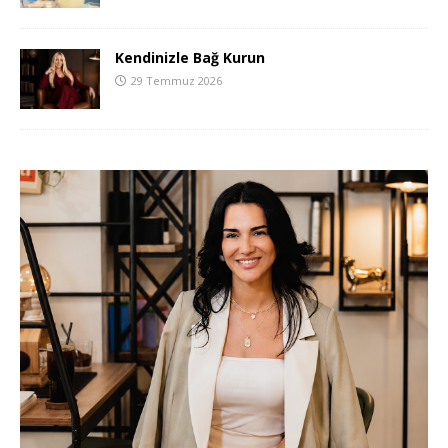
Kendinizle Bağ Kurun
29 Temmuz 2026