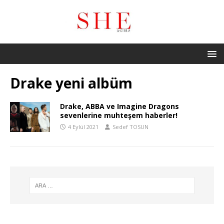
Drake yeni albüm
Drake, ABBA ve Imagine Dragons
sevenlerine muhteşem haberler!
4 Eylül 2021
Sedef TOSUN