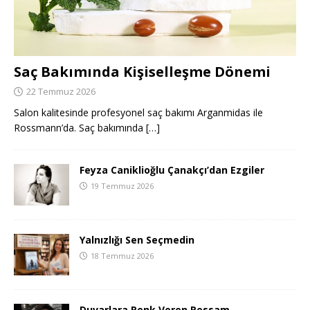
Saç Bakımında Kişiselleşme Dönemi
22 Temmuz 2026
Salon kalitesinde profesyonel saç bakımı Arganmidas ile
Rossmann’da. Saç bakımında
[…]
Feyza Caniklioğlu Çanakçı’dan Ezgiler
19 Temmuz 2026
Yalnızlığı Sen Seçmedin
18 Temmuz 2026
Duvarlara Renk Veren Ressam