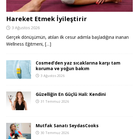
Hareket Etmek İyileştirir
3 Ağustos 2026
Gerçek dönüşümün, atılan ilk cesur adımla başladığına inanan
Wellness Eğitmeni,
[…]
Cosmed’den yaz sıcaklarına karşı tam
koruma ve yoğun bakım
3 Ağustos 2026
Güzelliğin En Güçlü Hali: Kendini
31 Temmuz 2026
Mutfak Sanatı SeydasCooks
30 Temmuz 2026