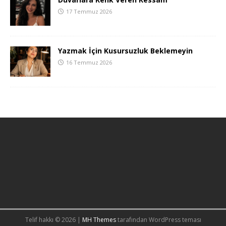
17 Temmuz 2026
Yazmak İçin Kusursuzluk Beklemeyin
16 Temmuz 2026
Telif hakkı © 2026 |
MH Themes
tarafından WordPress teması