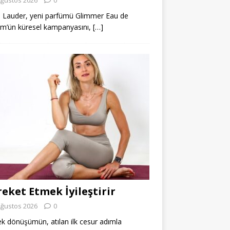
 Lauder, yeni parfümü Glimmer Eau de
m’ün küresel kampanyasını,
[…]
eket Etmek İyileştirir
Ağustos 2026
0
k dönüşümün, atılan ilk cesur adımla