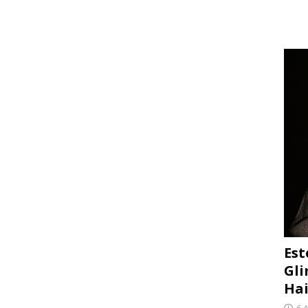
Est
Gli
Hai
6 