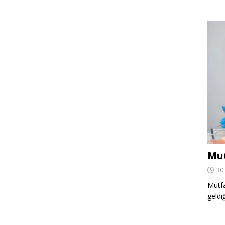
Mut
30
Mutfa
geldi