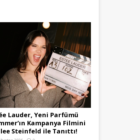
ée Lauder, Yeni Parfümü
mmer’ın Kampanya Filmini
lee Steinfeld ile Tanıttı!
Ağustos 2026
0