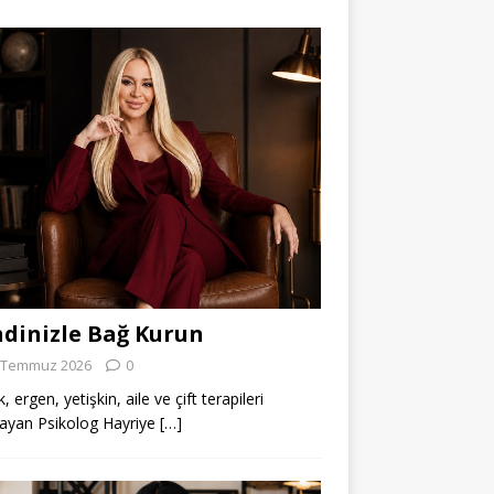
dinizle Bağ Kurun
 Temmuz 2026
0
 ergen, yetişkin, aile ve çift terapileri
ayan Psikolog Hayriye
[…]