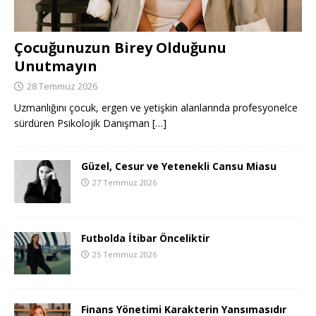
Çocuğunuzun Birey Olduğunu
Unutmayın
28 Temmuz 2026
Uzmanlığını çocuk, ergen ve yetişkin alanlarında profesyonelce
sürdüren Psikolojik Danışman
[…]
Güzel, Cesur ve Yetenekli Cansu Miasu
27 Temmuz 2026
Futbolda İtibar Önceliktir
25 Temmuz 2026
Finans Yönetimi Karakterin Yansımasıdır