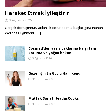
Hareket Etmek İyileştirir
3 Ağustos 2026
Gerçek dönüşümün, atılan ilk cesur adımla başladığına inanan
Wellness Eğitmeni,
[…]
Cosmed’den yaz sıcaklarına karşı tam
koruma ve yoğun bakım
3 Ağustos 2026
Güzelliğin En Güçlü Hali: Kendini
31 Temmuz 2026
Mutfak Sanatı SeydasCooks
30 Temmuz 2026