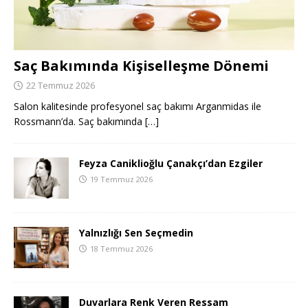
Saç Bakımında Kişiselleşme Dönemi
22 Temmuz 2026
Salon kalitesinde profesyonel saç bakımı Arganmidas ile
Rossmann’da. Saç bakımında
[…]
Feyza Caniklioğlu Çanakçı’dan Ezgiler
19 Temmuz 2026
Yalnızlığı Sen Seçmedin
18 Temmuz 2026
Duvarlara Renk Veren Ressam