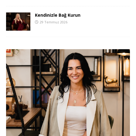
Kendinizle Bağ Kurun
29 Temmuz 2026