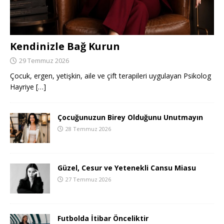
Kendinizle Bağ Kurun
29 Temmuz 2026
Çocuk, ergen, yetişkin, aile ve çift terapileri uygulayan Psikolog
Hayriye
[…]
Çocuğunuzun Birey Olduğunu Unutmayın
28 Temmuz 2026
Güzel, Cesur ve Yetenekli Cansu Miasu
27 Temmuz 2026
Futbolda İtibar Önceliktir