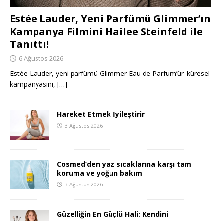
Estée Lauder, Yeni Parfümü Glimmer’ın
Kampanya Filmini Hailee Steinfeld ile
Tanıttı!
6 Ağustos 2026
Estée Lauder, yeni parfümü Glimmer Eau de Parfum’ün küresel
kampanyasını,
[…]
Hareket Etmek İyileştirir
3 Ağustos 2026
Cosmed’den yaz sıcaklarına karşı tam
koruma ve yoğun bakım
3 Ağustos 2026
Güzelliğin En Güçlü Hali: Kendini