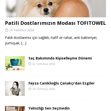
Patili Dostlarımızın Modası TOFITOWEL
23 Temmuz 2026
Patili dostlarımız için sağlıklı, hafif ve rahat, anti bakteriyel,
yumuşak,
[…]
Saç Bakımında Kişiselleşme Dönemi
22 Temmuz 2026
Feyza Caniklioğlu Çanakçı’dan Ezgiler
19 Temmuz 2026
Yalnızlığı Sen Seçmedin