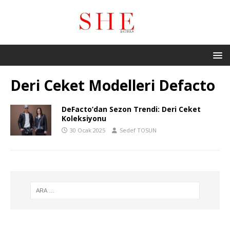
Deri Ceket Modelleri Defacto
DeFacto’dan Sezon Trendi: Deri Ceket
Koleksiyonu
30 Ocak 2025
Sedef TOSUN