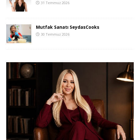
31 Temmuz 2026
Mutfak Sanatı SeydasCooks
30 Temmuz 2026