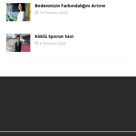
Bedeninizin Farkındalığını Artırın
14 Temmuz 2026
Köklü Sporun Sesi
8 Temmuz 2026