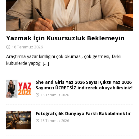
Yazmak İçin Kusursuzluk Beklemeyin
16 Temmuz 2026
Araştırma yazar kimliğini çok okuması, çok gezmesi, farklı
kültürlerde yaptığı
[…]
She and Girls Yaz 2026 Sayısı Çıktı! Yaz 2026
Sayımızı ÜCRETSİZ indirerek okuyabilirsiniz!
15 Temmuz 2026
Fotoğrafçılık Dünyaya Farklı Bakabilmektir
15 Temmuz 2026