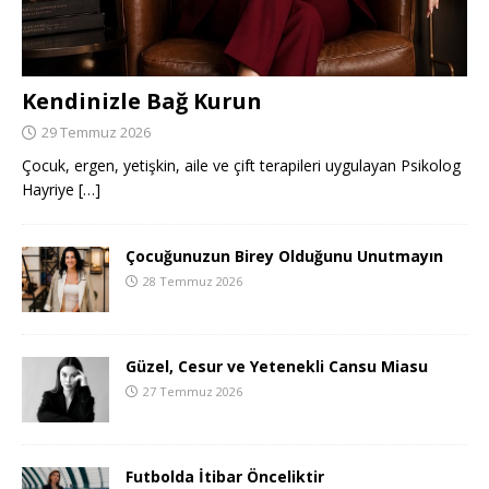
Kendinizle Bağ Kurun
29 Temmuz 2026
Çocuk, ergen, yetişkin, aile ve çift terapileri uygulayan Psikolog
Hayriye
[…]
Çocuğunuzun Birey Olduğunu Unutmayın
28 Temmuz 2026
Güzel, Cesur ve Yetenekli Cansu Miasu
27 Temmuz 2026
Futbolda İtibar Önceliktir