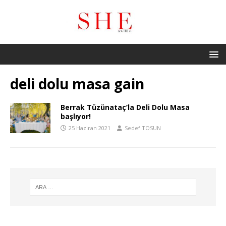
deli dolu masa gain
Berrak Tüzünataç’la Deli Dolu Masa
başlıyor!
25 Haziran 2021
Sedef TOSUN