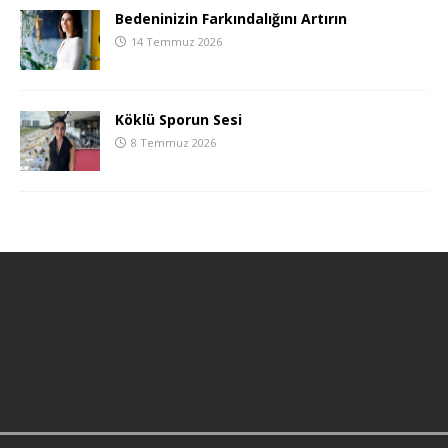
Bedeninizin Farkındalığını Artırın
14 Temmuz 2026
Köklü Sporun Sesi
8 Temmuz 2026