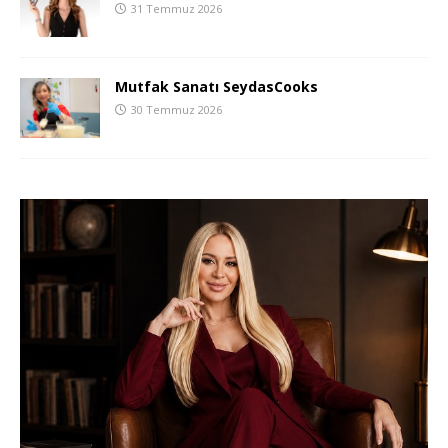
31 Temmuz 2026
Mutfak Sanatı SeydasCooks
30 Temmuz 2026