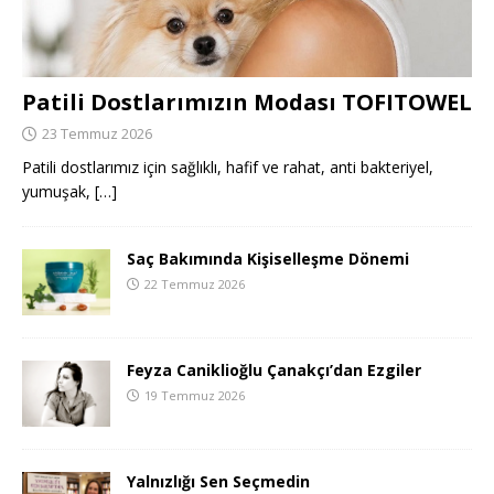
Patili Dostlarımızın Modası TOFITOWEL
23 Temmuz 2026
Patili dostlarımız için sağlıklı, hafif ve rahat, anti bakteriyel,
yumuşak,
[…]
Saç Bakımında Kişiselleşme Dönemi
22 Temmuz 2026
Feyza Caniklioğlu Çanakçı’dan Ezgiler
19 Temmuz 2026
Yalnızlığı Sen Seçmedin