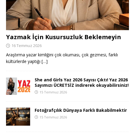
Yazmak İçin Kusursuzluk Beklemeyin
16 Temmuz 2026
Araştırma yazar kimliğini çok okuması, çok gezmesi, farklı
kültürlerde yaptığı
[…]
She and Girls Yaz 2026 Sayısı Çıktı! Yaz 2026
Sayımızı ÜCRETSİZ indirerek okuyabilirsiniz!
15 Temmuz 2026
Fotoğrafçılık Dünyaya Farklı Bakabilmektir
15 Temmuz 2026