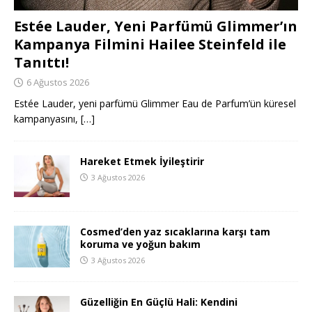
Estée Lauder, Yeni Parfümü Glimmer’ın
Kampanya Filmini Hailee Steinfeld ile
Tanıttı!
6 Ağustos 2026
Estée Lauder, yeni parfümü Glimmer Eau de Parfum’ün küresel
kampanyasını,
[…]
Hareket Etmek İyileştirir
3 Ağustos 2026
Cosmed’den yaz sıcaklarına karşı tam
koruma ve yoğun bakım
3 Ağustos 2026
Güzelliğin En Güçlü Hali: Kendini