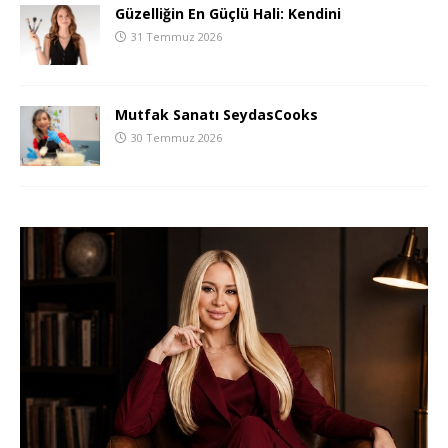
Güzelliğin En Güçlü Hali: Kendini
31 Temmuz 2026
Mutfak Sanatı SeydasCooks
30 Temmuz 2026