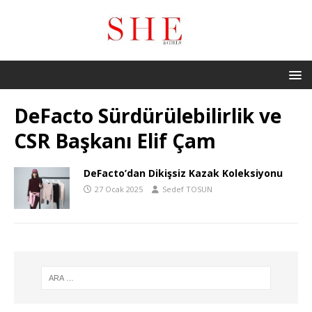
DeFacto Sürdürülebilirlik ve
CSR Başkanı Elif Çam
DeFacto’dan Dikişsiz Kazak Koleksiyonu
27 Ocak 2025
Sedef TOSUN