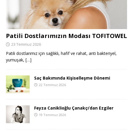
Patili Dostlarımızın Modası TOFITOWEL
23 Temmuz 2026
Patili dostlarımız için sağlıklı, hafif ve rahat, anti bakteriyel,
yumuşak,
[…]
Saç Bakımında Kişiselleşme Dönemi
22 Temmuz 2026
Feyza Caniklioğlu Çanakçı’dan Ezgiler
19 Temmuz 2026