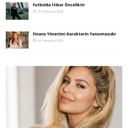
Futbolda İtibar Önceliktir
25 Temmuz 2026
Finans Yönetimi Karakterin Yansımasıdır
24 Temmuz 2026