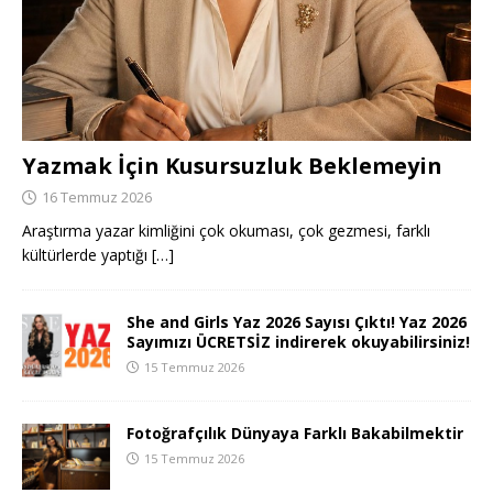
Yazmak İçin Kusursuzluk Beklemeyin
16 Temmuz 2026
Araştırma yazar kimliğini çok okuması, çok gezmesi, farklı
kültürlerde yaptığı
[…]
She and Girls Yaz 2026 Sayısı Çıktı! Yaz 2026
Sayımızı ÜCRETSİZ indirerek okuyabilirsiniz!
15 Temmuz 2026
Fotoğrafçılık Dünyaya Farklı Bakabilmektir
15 Temmuz 2026