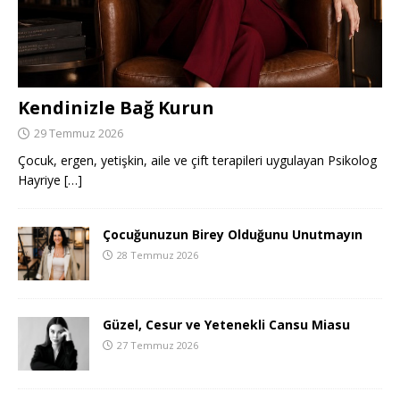
Kendinizle Bağ Kurun
29 Temmuz 2026
Çocuk, ergen, yetişkin, aile ve çift terapileri uygulayan Psikolog
Hayriye
[…]
Çocuğunuzun Birey Olduğunu Unutmayın
28 Temmuz 2026
Güzel, Cesur ve Yetenekli Cansu Miasu
27 Temmuz 2026