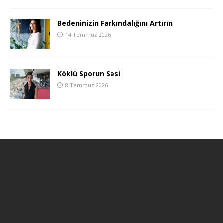
Bedeninizin Farkındalığını Artırın
14 Temmuz 2026
Köklü Sporun Sesi
8 Temmuz 2026