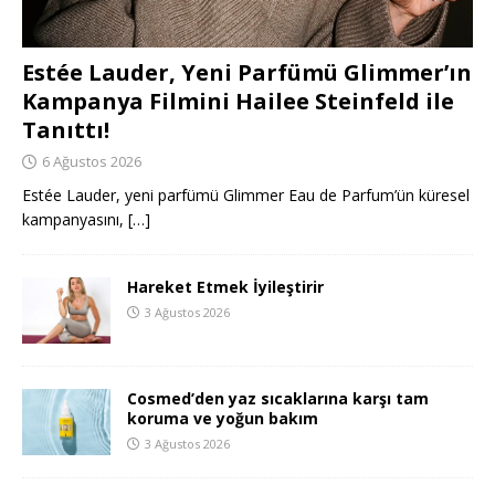
Estée Lauder, Yeni Parfümü Glimmer’ın
Kampanya Filmini Hailee Steinfeld ile
Tanıttı!
6 Ağustos 2026
Estée Lauder, yeni parfümü Glimmer Eau de Parfum’ün küresel
kampanyasını,
[…]
Hareket Etmek İyileştirir
3 Ağustos 2026
Cosmed’den yaz sıcaklarına karşı tam
koruma ve yoğun bakım
3 Ağustos 2026