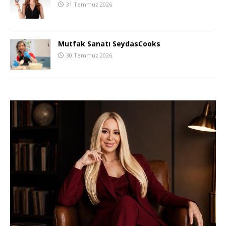
31 Temmuz 2026
Mutfak Sanatı SeydasCooks
30 Temmuz 2026