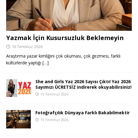
Yazmak İçin Kusursuzluk Beklemeyin
16 Temmuz 2026
Araştırma yazar kimliğini çok okuması, çok gezmesi, farklı
kültürlerde yaptığı
[…]
She and Girls Yaz 2026 Sayısı Çıktı! Yaz 2026
Sayımızı ÜCRETSİZ indirerek okuyabilirsiniz!
15 Temmuz 2026
Fotoğrafçılık Dünyaya Farklı Bakabilmektir
15 Temmuz 2026