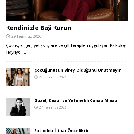
Kendinizle Bağ Kurun
29 Temmuz 2026
Çocuk, ergen, yetişkin, aile ve çift terapileri uygulayan Psikolog
Hayriye
[…]
Çocuğunuzun Birey Olduğunu Unutmayın
28 Temmuz 2026
Güzel, Cesur ve Yetenekli Cansu Miasu
27 Temmuz 2026
Futbolda İtibar Önceliktir