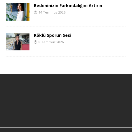
Bedeninizin Farkındalığını Artırın
14 Temmuz 2026
Köklü Sporun Sesi
8 Temmuz 2026