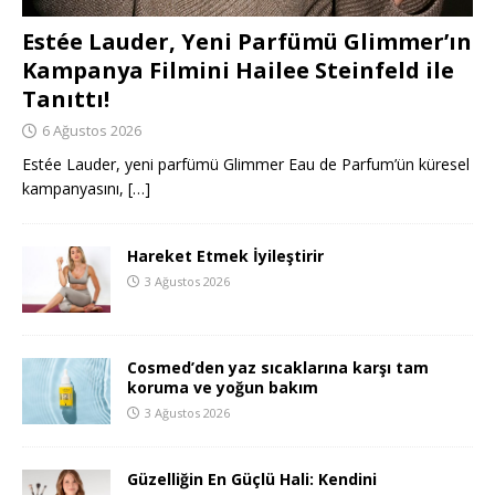
Estée Lauder, Yeni Parfümü Glimmer’ın
Kampanya Filmini Hailee Steinfeld ile
Tanıttı!
6 Ağustos 2026
Estée Lauder, yeni parfümü Glimmer Eau de Parfum’ün küresel
kampanyasını,
[…]
Hareket Etmek İyileştirir
3 Ağustos 2026
Cosmed’den yaz sıcaklarına karşı tam
koruma ve yoğun bakım
3 Ağustos 2026
Güzelliğin En Güçlü Hali: Kendini