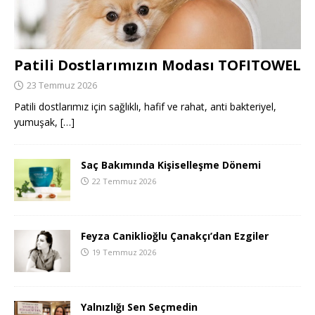
Patili Dostlarımızın Modası TOFITOWEL
23 Temmuz 2026
Patili dostlarımız için sağlıklı, hafif ve rahat, anti bakteriyel,
yumuşak,
[…]
Saç Bakımında Kişiselleşme Dönemi
22 Temmuz 2026
Feyza Caniklioğlu Çanakçı’dan Ezgiler
19 Temmuz 2026
Yalnızlığı Sen Seçmedin