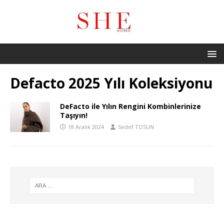
Defacto 2025 Yılı Koleksiyonu
DeFacto ile Yılın Rengini Kombinlerinize
Taşıyın!
18 Aralık 2024
Sedef TOSUN