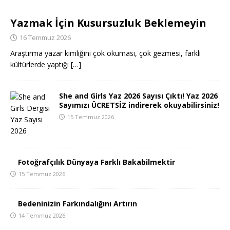
Yazmak İçin Kusursuzluk Beklemeyin
16 Temmuz 2026
Araştırma yazar kimliğini çok okuması, çok gezmesi, farklı
kültürlerde yaptığı
[…]
She and Girls Yaz 2026 Sayısı Çıktı! Yaz 2026
Sayımızı ÜCRETSİZ indirerek okuyabilirsiniz!
15 Temmuz 2026
Fotoğrafçılık Dünyaya Farklı Bakabilmektir
15 Temmuz 2026
Bedeninizin Farkındalığını Artırın
14 Temmuz 2026