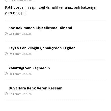
Patili dostlarımız için sağlıklı, hafif ve rahat, anti bakteriyel,
yumuşak,
[…]
Saç Bakımında Kişiselleşme Dönemi
22 Temmuz 2026
Feyza Caniklioğlu Çanakçı’dan Ezgiler
19 Temmuz 2026
Yalnızlığı Sen Seçmedin
18 Temmuz 2026
Duvarlara Renk Veren Ressam
17 Temmuz 2026