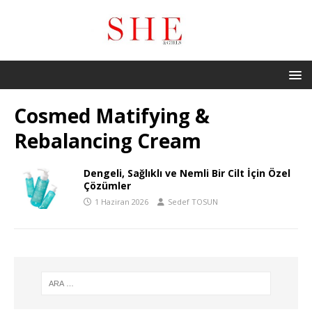
Cosmed Matifying &
Rebalancing Cream
Dengeli, Sağlıklı ve Nemli Bir Cilt İçin Özel
Çözümler
1 Haziran 2026
Sedef TOSUN