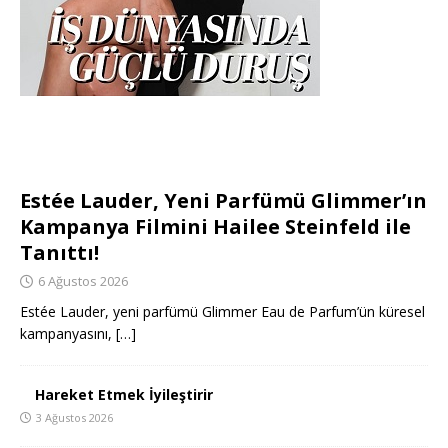
Estée Lauder, Yeni Parfümü Glimmer’ın
Kampanya Filmini Hailee Steinfeld ile
Tanıttı!
6 Ağustos 2026
Estée Lauder, yeni parfümü Glimmer Eau de Parfum’ün küresel
kampanyasını,
[…]
Hareket Etmek İyileştirir
3 Ağustos 2026