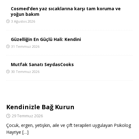
Cosmed’den yaz sıcaklarına karşı tam koruma ve
yoğun bakım
3 Ağustos 2026
Güzelliğin En Güçlü Hali: Kendini
31 Temmuz 2026
Mutfak Sanatı SeydasCooks
30 Temmuz 2026
Kendinizle Bağ Kurun
29 Temmuz 2026
Çocuk, ergen, yetişkin, aile ve çift terapileri uygulayan Psikolog
Hayriye
[…]