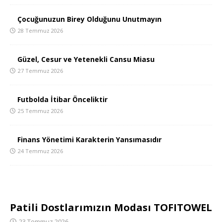
Çocuğunuzun Birey Olduğunu Unutmayın
28 Temmuz 2026
Güzel, Cesur ve Yetenekli Cansu Miasu
27 Temmuz 2026
Futbolda İtibar Önceliktir
25 Temmuz 2026
Finans Yönetimi Karakterin Yansımasıdır
24 Temmuz 2026
Patili Dostlarımızın Modası TOFITOWEL
23 Temmuz 2026