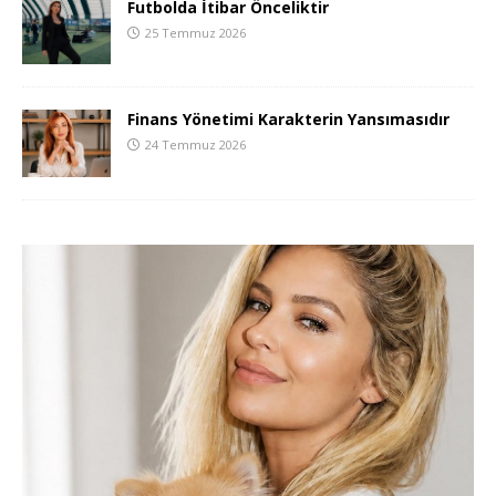
Futbolda İtibar Önceliktir
25 Temmuz 2026
Finans Yönetimi Karakterin Yansımasıdır
24 Temmuz 2026