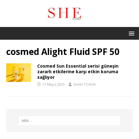
cosmed Alight Fluid SPF 50
Cosmed Sun Essential serisi güneşin
zararlı etkilerine karşı etkin koruma
sağlıyor
17 Mayıs 2025
Sedef TOSUN