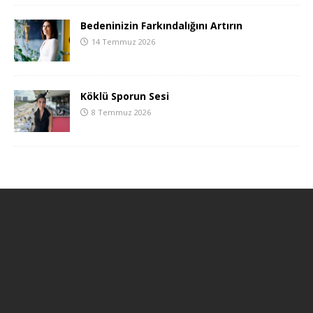
Bedeninizin Farkındalığını Artırın
14 Temmuz 2026
Köklü Sporun Sesi
8 Temmuz 2026