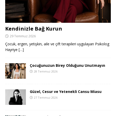
Kendinizle Bağ Kurun
29 Temmuz 2026
Çocuk, ergen, yetişkin, aile ve çift terapileri uygulayan Psikolog
Hayriye
[…]
Çocuğunuzun Birey Olduğunu Unutmayın
28 Temmuz 2026
Güzel, Cesur ve Yetenekli Cansu Miasu
27 Temmuz 2026