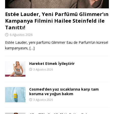
Estée Lauder, Yeni Parfümü Glimmer’ın
Kampanya Filmini Hailee Steinfeld ile
Tanıttı!
6 Ağustos 2026
Estée Lauder, yeni parfümü Glimmer Eau de Parfum’ün küresel
kampanyasını,
[…]
Hareket Etmek İyileştirir
3 Ağustos 2026
Cosmed’den yaz sıcaklarına karşı tam
koruma ve yoğun bakım
3 Ağustos 2026