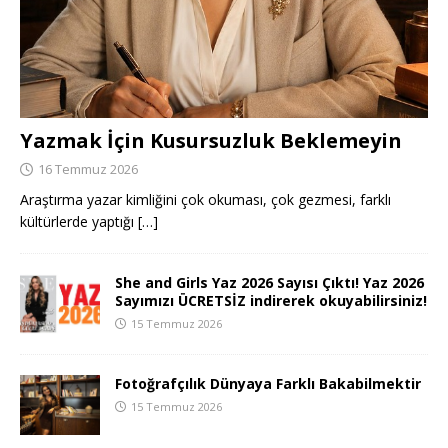
Yazmak İçin Kusursuzluk Beklemeyin
16 Temmuz 2026
Araştırma yazar kimliğini çok okuması, çok gezmesi, farklı
kültürlerde yaptığı
[…]
She and Girls Yaz 2026 Sayısı Çıktı! Yaz 2026
Sayımızı ÜCRETSİZ indirerek okuyabilirsiniz!
15 Temmuz 2026
Fotoğrafçılık Dünyaya Farklı Bakabilmektir
15 Temmuz 2026