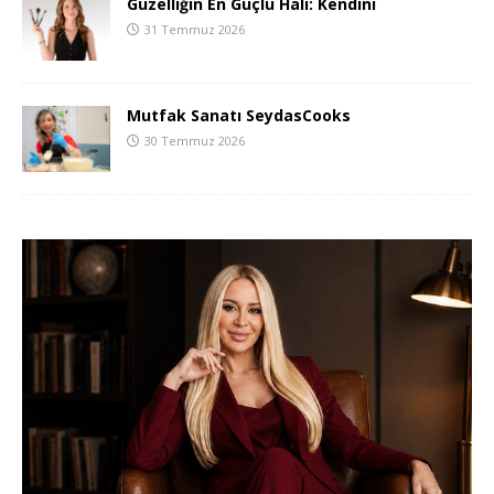
Güzelliğin En Güçlü Hali: Kendini
31 Temmuz 2026
Mutfak Sanatı SeydasCooks
30 Temmuz 2026