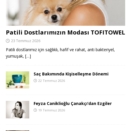
Patili Dostlarımızın Modası TOFITOWEL
23 Temmuz 2026
Patili dostlarımız için sağlıklı, hafif ve rahat, anti bakteriyel,
yumuşak,
[…]
Saç Bakımında Kişiselleşme Dönemi
22 Temmuz 2026
Feyza Caniklioğlu Çanakçı’dan Ezgiler
19 Temmuz 2026