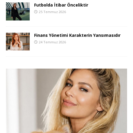
Futbolda İtibar Önceliktir
25 Temmuz 2026
Finans Yönetimi Karakterin Yansımasıdır
24 Temmuz 2026