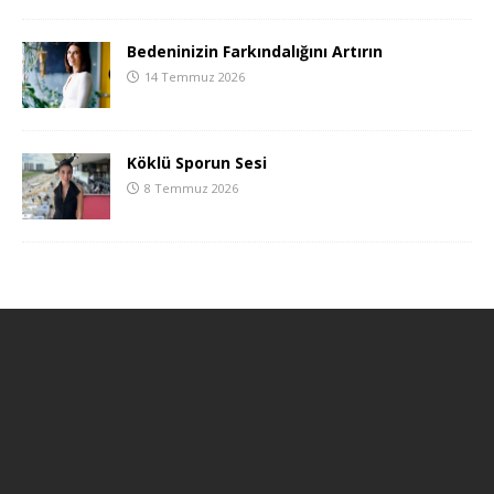
Bedeninizin Farkındalığını Artırın
14 Temmuz 2026
Köklü Sporun Sesi
8 Temmuz 2026