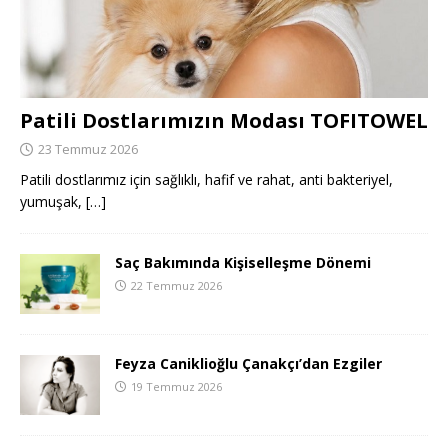
Patili Dostlarımızın Modası TOFITOWEL
23 Temmuz 2026
Patili dostlarımız için sağlıklı, hafif ve rahat, anti bakteriyel,
yumuşak,
[…]
Saç Bakımında Kişiselleşme Dönemi
22 Temmuz 2026
Feyza Caniklioğlu Çanakçı’dan Ezgiler
19 Temmuz 2026