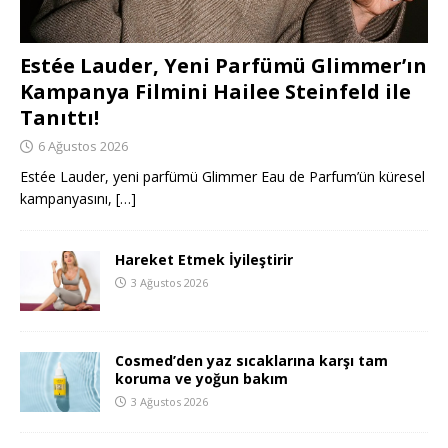
Estée Lauder, Yeni Parfümü Glimmer’ın
Kampanya Filmini Hailee Steinfeld ile
Tanıttı!
6 Ağustos 2026
Estée Lauder, yeni parfümü Glimmer Eau de Parfum’ün küresel
kampanyasını,
[…]
Hareket Etmek İyileştirir
3 Ağustos 2026
Cosmed’den yaz sıcaklarına karşı tam
koruma ve yoğun bakım
3 Ağustos 2026