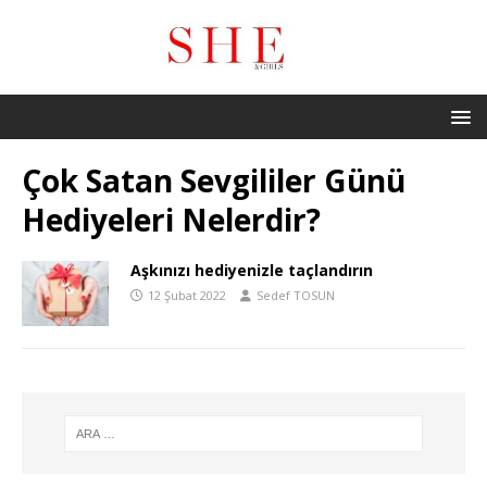
Çok Satan Sevgililer Günü
Hediyeleri Nelerdir?
Aşkınızı hediyenizle taçlandırın
12 Şubat 2022
Sedef TOSUN