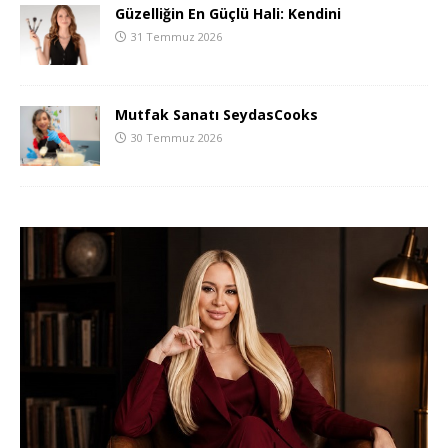
Güzelliğin En Güçlü Hali: Kendini
31 Temmuz 2026
Mutfak Sanatı SeydasCooks
30 Temmuz 2026