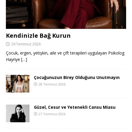
Kendinizle Bağ Kurun
29 Temmuz 2026
Çocuk, ergen, yetişkin, aile ve çift terapileri uygulayan Psikolog
Hayriye
[…]
Çocuğunuzun Birey Olduğunu Unutmayın
28 Temmuz 2026
Güzel, Cesur ve Yetenekli Cansu Miasu
27 Temmuz 2026