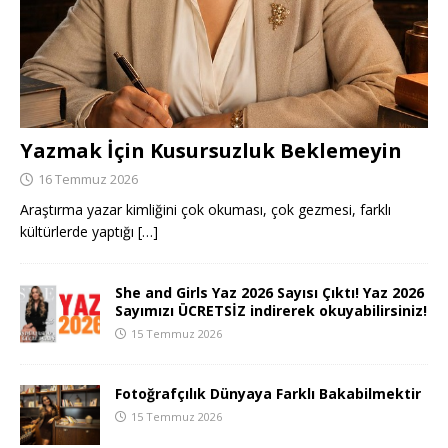
Yazmak İçin Kusursuzluk Beklemeyin
16 Temmuz 2026
Araştırma yazar kimliğini çok okuması, çok gezmesi, farklı
kültürlerde yaptığı
[…]
She and Girls Yaz 2026 Sayısı Çıktı! Yaz 2026
Sayımızı ÜCRETSİZ indirerek okuyabilirsiniz!
15 Temmuz 2026
Fotoğrafçılık Dünyaya Farklı Bakabilmektir
15 Temmuz 2026