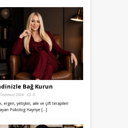
dinizle Bağ Kurun
 Temmuz 2026
0
 ergen, yetişkin, aile ve çift terapileri
ayan Psikolog Hayriye
[…]