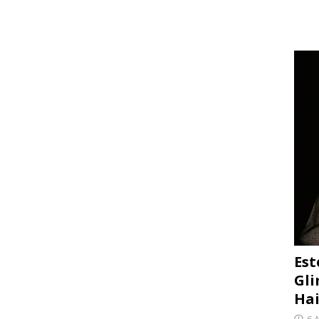
Est
Gli
Hai
6 