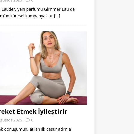
 Lauder, yeni parfümü Glimmer Eau de
m’ün küresel kampanyasını,
[…]
eket Etmek İyileştirir
Ağustos 2026
0
k dönüşümün, atılan ilk cesur adımla