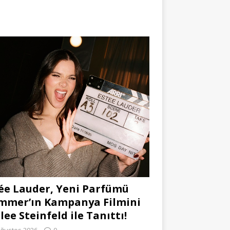
ée Lauder, Yeni Parfümü
mmer’ın Kampanya Filmini
lee Steinfeld ile Tanıttı!
Ağustos 2026
0