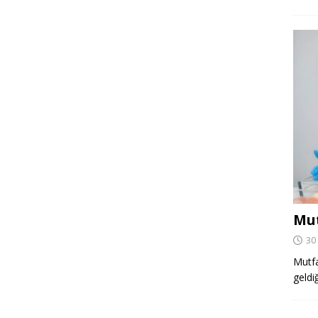
Mut
30
Mutfa
geldi