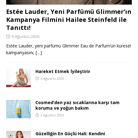
Estée Lauder, Yeni Parfümü Glimmer’ın
Kampanya Filmini Hailee Steinfeld ile
Tanıttı!
6 Ağustos 2026
Estée Lauder, yeni parfümü Glimmer Eau de Parfum’ün küresel
kampanyasını,
[…]
Hareket Etmek İyileştirir
3 Ağustos 2026
Cosmed’den yaz sıcaklarına karşı tam
koruma ve yoğun bakım
3 Ağustos 2026
Güzelliğin En Güçlü Hali: Kendini