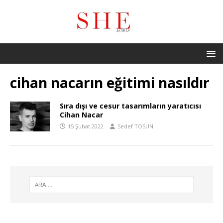
cihan nacarın eğitimi nasıldır
Sıra dışı ve cesur tasarımların yaratıcısı
Cihan Nacar
15 Şubat 2022
Sedef TOSUN