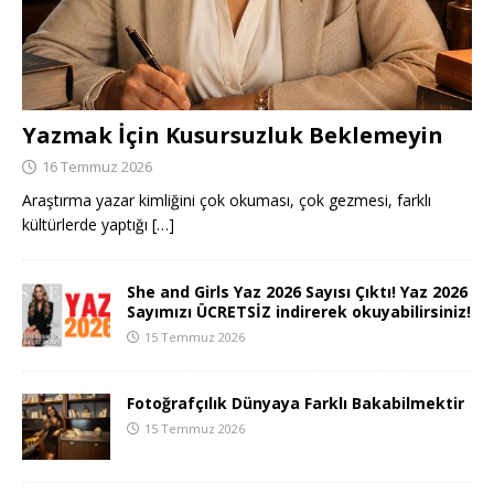
Yazmak İçin Kusursuzluk Beklemeyin
16 Temmuz 2026
Araştırma yazar kimliğini çok okuması, çok gezmesi, farklı
kültürlerde yaptığı
[…]
She and Girls Yaz 2026 Sayısı Çıktı! Yaz 2026
Sayımızı ÜCRETSİZ indirerek okuyabilirsiniz!
15 Temmuz 2026
Fotoğrafçılık Dünyaya Farklı Bakabilmektir
15 Temmuz 2026