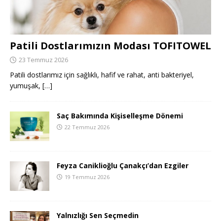
Patili Dostlarımızın Modası TOFITOWEL
23 Temmuz 2026
Patili dostlarımız için sağlıklı, hafif ve rahat, anti bakteriyel,
yumuşak,
[…]
Saç Bakımında Kişiselleşme Dönemi
22 Temmuz 2026
Feyza Caniklioğlu Çanakçı’dan Ezgiler
19 Temmuz 2026
Yalnızlığı Sen Seçmedin