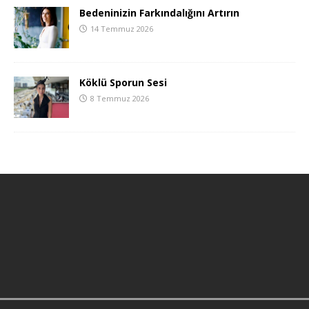
Bedeninizin Farkındalığını Artırın
14 Temmuz 2026
Köklü Sporun Sesi
8 Temmuz 2026