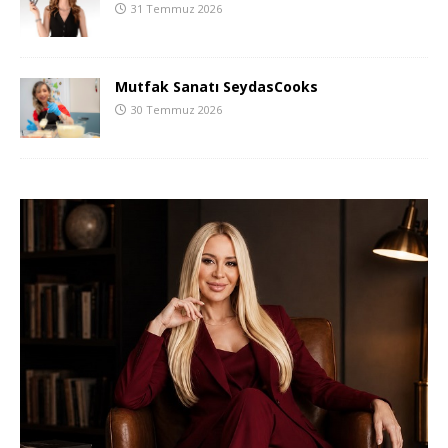
31 Temmuz 2026
Mutfak Sanatı SeydasCooks
30 Temmuz 2026