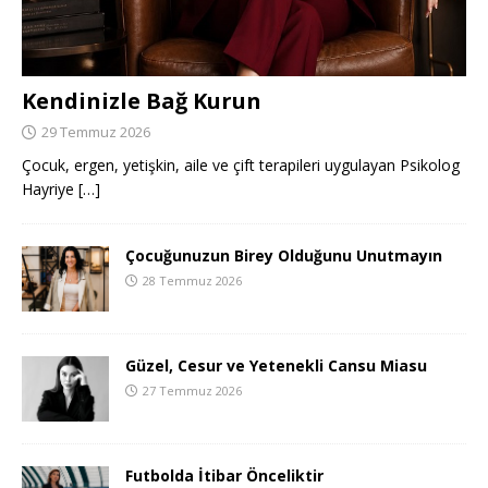
Kendinizle Bağ Kurun
29 Temmuz 2026
Çocuk, ergen, yetişkin, aile ve çift terapileri uygulayan Psikolog
Hayriye
[…]
Çocuğunuzun Birey Olduğunu Unutmayın
28 Temmuz 2026
Güzel, Cesur ve Yetenekli Cansu Miasu
27 Temmuz 2026
Futbolda İtibar Önceliktir