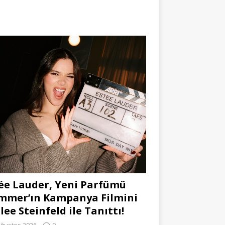
ée Lauder, Yeni Parfümü
mmer’ın Kampanya Filmini
lee Steinfeld ile Tanıttı!
Ağustos 2026
0