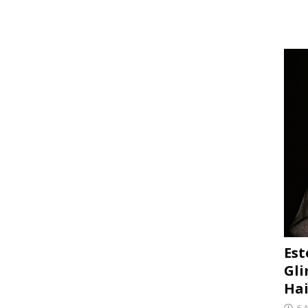
Est
Gli
Hai
6 