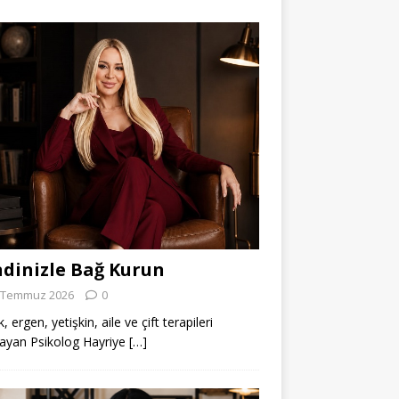
dinizle Bağ Kurun
 Temmuz 2026
0
 ergen, yetişkin, aile ve çift terapileri
ayan Psikolog Hayriye
[…]