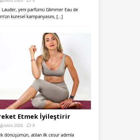
 Lauder, yeni parfümü Glimmer Eau de
m’ün küresel kampanyasını,
[…]
eket Etmek İyileştirir
Ağustos 2026
0
k dönüşümün, atılan ilk cesur adımla