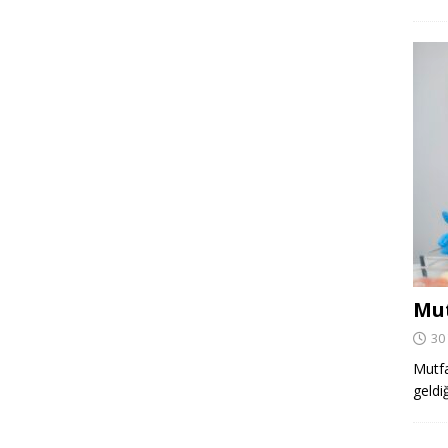
Mut
30
Mutfa
geldi