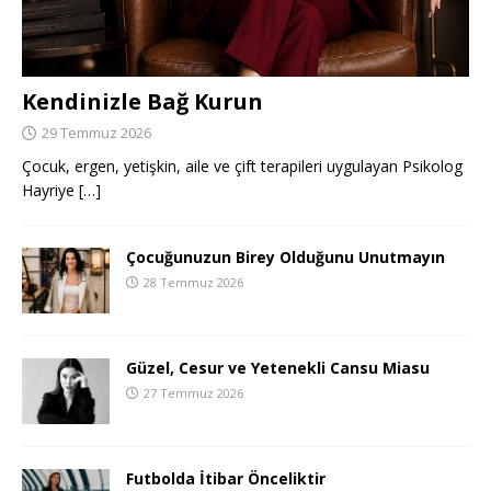
Kendinizle Bağ Kurun
29 Temmuz 2026
Çocuk, ergen, yetişkin, aile ve çift terapileri uygulayan Psikolog
Hayriye
[…]
Çocuğunuzun Birey Olduğunu Unutmayın
28 Temmuz 2026
Güzel, Cesur ve Yetenekli Cansu Miasu
27 Temmuz 2026
Futbolda İtibar Önceliktir