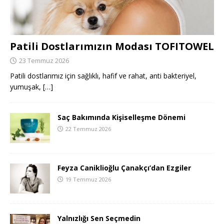
Patili Dostlarımızın Modası TOFITOWEL
23 Temmuz 2026
Patili dostlarımız için sağlıklı, hafif ve rahat, anti bakteriyel,
yumuşak,
[…]
Saç Bakımında Kişiselleşme Dönemi
22 Temmuz 2026
Feyza Caniklioğlu Çanakçı’dan Ezgiler
19 Temmuz 2026
Yalnızlığı Sen Seçmedin