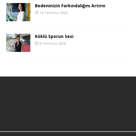
Bedeninizin Farkındalığını Artırın
14 Temmuz 2026
Köklü Sporun Sesi
8 Temmuz 2026