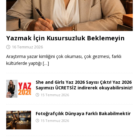
Yazmak İçin Kusursuzluk Beklemeyin
16 Temmuz 2026
Araştırma yazar kimliğini çok okuması, çok gezmesi, farklı
kültürlerde yaptığı
[…]
She and Girls Yaz 2026 Sayısı Çıktı! Yaz 2026
Sayımızı ÜCRETSİZ indirerek okuyabilirsiniz!
15 Temmuz 2026
Fotoğrafçılık Dünyaya Farklı Bakabilmektir
15 Temmuz 2026