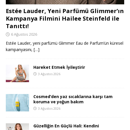
Estée Lauder, Yeni Parfümü Glimmer’ın
Kampanya Filmini Hailee Steinfeld ile
Tanıttı!
6 Ağustos 2026
Estée Lauder, yeni parfümü Glimmer Eau de Parfum’ün küresel
kampanyasını,
[…]
Hareket Etmek İyileştirir
3 Ağustos 2026
Cosmed’den yaz sıcaklarına karşı tam
koruma ve yoğun bakım
3 Ağustos 2026
Güzelliğin En Güçlü Hali: Kendini