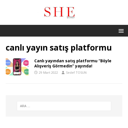
canlı yayın satış platformu
Canlı yayından satış platformu ‘’Böyle
Alışveriş Görmedin’’ yayında!
29 Mart 2022
Sedef TOSUN