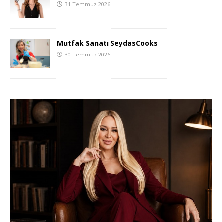
31 Temmuz 2026
Mutfak Sanatı SeydasCooks
30 Temmuz 2026