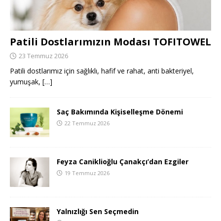
Patili Dostlarımızın Modası TOFITOWEL
23 Temmuz 2026
Patili dostlarımız için sağlıklı, hafif ve rahat, anti bakteriyel,
yumuşak,
[…]
Saç Bakımında Kişiselleşme Dönemi
22 Temmuz 2026
Feyza Caniklioğlu Çanakçı’dan Ezgiler
19 Temmuz 2026
Yalnızlığı Sen Seçmedin