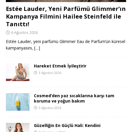
Estée Lauder, Yeni Parfümü Glimmer’ın
Kampanya Filmini Hailee Steinfeld ile
Tanıttı!
6 Ağustos 2026
Estée Lauder, yeni parfümü Glimmer Eau de Parfum’ün küresel
kampanyasını,
[…]
Hareket Etmek İyileştirir
3 Ağustos 2026
Cosmed’den yaz sıcaklarına karşı tam
koruma ve yoğun bakım
3 Ağustos 2026
Güzelliğin En Güçlü Hali: Kendini