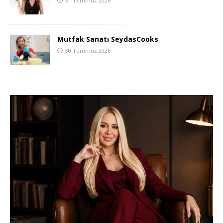
31 Temmuz 2026
Mutfak Sanatı SeydasCooks
30 Temmuz 2026