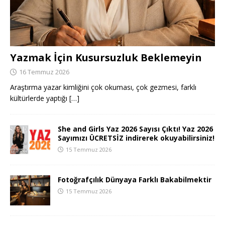
Yazmak İçin Kusursuzluk Beklemeyin
16 Temmuz 2026
Araştırma yazar kimliğini çok okuması, çok gezmesi, farklı
kültürlerde yaptığı
[…]
She and Girls Yaz 2026 Sayısı Çıktı! Yaz 2026
Sayımızı ÜCRETSİZ indirerek okuyabilirsiniz!
15 Temmuz 2026
Fotoğrafçılık Dünyaya Farklı Bakabilmektir
15 Temmuz 2026