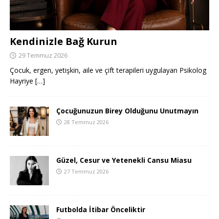
Kendinizle Bağ Kurun
29 Temmuz 2026
Çocuk, ergen, yetişkin, aile ve çift terapileri uygulayan Psikolog
Hayriye
[…]
Çocuğunuzun Birey Olduğunu Unutmayın
28 Temmuz 2026
Güzel, Cesur ve Yetenekli Cansu Miasu
27 Temmuz 2026
Futbolda İtibar Önceliktir