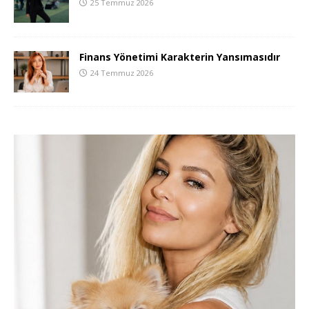
25 Temmuz 2026
Finans Yönetimi Karakterin Yansımasıdır
24 Temmuz 2026