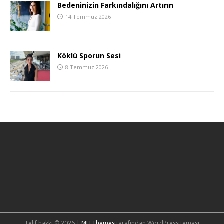
Bedeninizin Farkındalığını Artırın
14 Temmuz 2026
Köklü Sporun Sesi
8 Temmuz 2026
Telif hakkı © 2026 |
MH Themes
tarafından WordPress teması