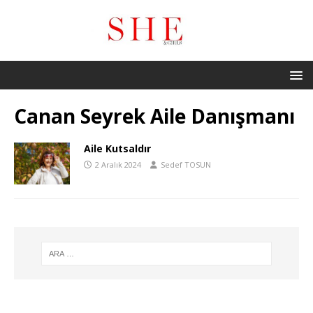
Canan Seyrek Aile Danışmanı
Aile Kutsaldır
2 Aralık 2024
Sedef TOSUN