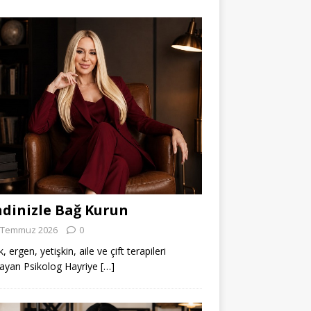
dinizle Bağ Kurun
 Temmuz 2026
0
 ergen, yetişkin, aile ve çift terapileri
ayan Psikolog Hayriye
[…]