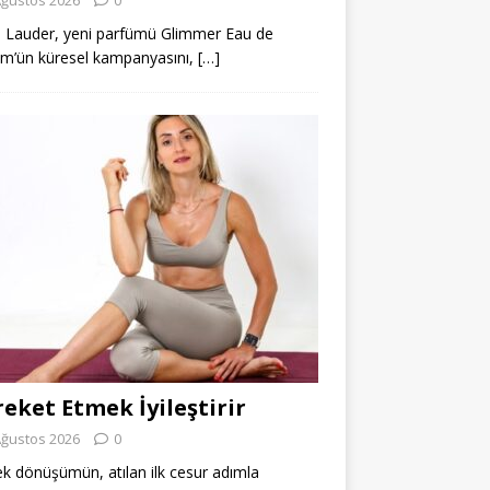
 Lauder, yeni parfümü Glimmer Eau de
m’ün küresel kampanyasını,
[…]
eket Etmek İyileştirir
Ağustos 2026
0
k dönüşümün, atılan ilk cesur adımla