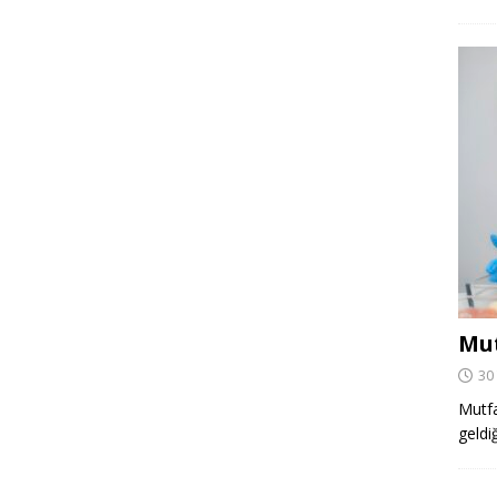
Mut
30
Mutfa
geldi