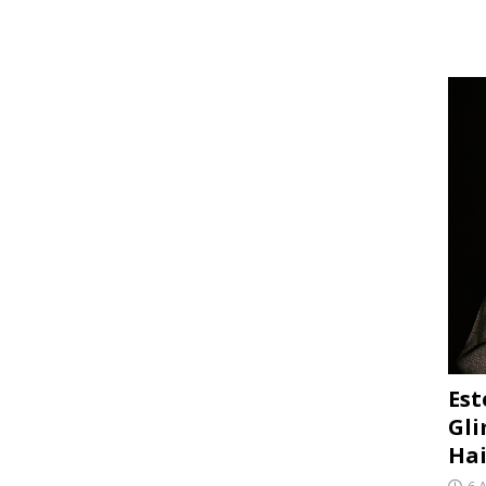
Est
Gli
Hai
6 