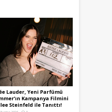
ée Lauder, Yeni Parfümü
mmer’ın Kampanya Filmini
lee Steinfeld ile Tanıttı!
Ağustos 2026
0