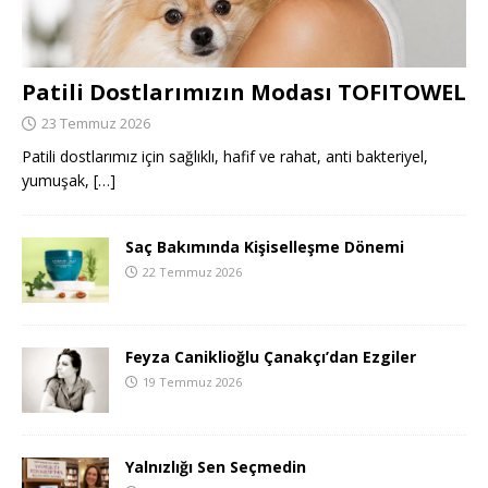
Patili Dostlarımızın Modası TOFITOWEL
23 Temmuz 2026
Patili dostlarımız için sağlıklı, hafif ve rahat, anti bakteriyel,
yumuşak,
[…]
Saç Bakımında Kişiselleşme Dönemi
22 Temmuz 2026
Feyza Caniklioğlu Çanakçı’dan Ezgiler
19 Temmuz 2026
Yalnızlığı Sen Seçmedin