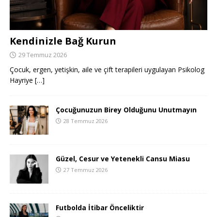
Kendinizle Bağ Kurun
29 Temmuz 2026
Çocuk, ergen, yetişkin, aile ve çift terapileri uygulayan Psikolog
Hayriye
[…]
Çocuğunuzun Birey Olduğunu Unutmayın
28 Temmuz 2026
Güzel, Cesur ve Yetenekli Cansu Miasu
27 Temmuz 2026
Futbolda İtibar Önceliktir