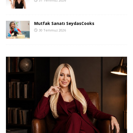
31 Temmuz 2026
Mutfak Sanatı SeydasCooks
30 Temmuz 2026