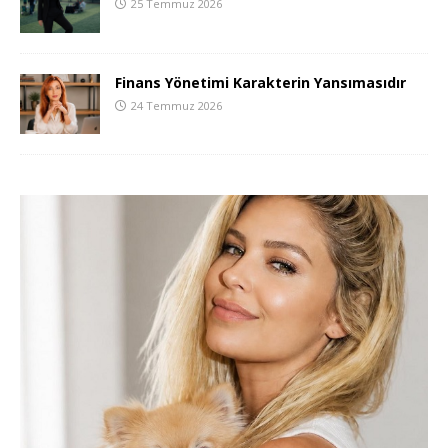
25 Temmuz 2026
Finans Yönetimi Karakterin Yansımasıdır
24 Temmuz 2026