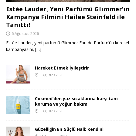
Estée Lauder, Yeni Parfümü Glimmer’ın
Kampanya Filmini Hailee Steinfeld ile
Tanıttı!
6 Ağustos 2026
Estée Lauder, yeni parfümü Glimmer Eau de Parfum’ün küresel
kampanyasını,
[…]
Hareket Etmek İyileştirir
3 Ağustos 2026
Cosmed’den yaz sıcaklarına karşı tam
koruma ve yoğun bakım
3 Ağustos 2026
Güzelliğin En Güçlü Hali: Kendini