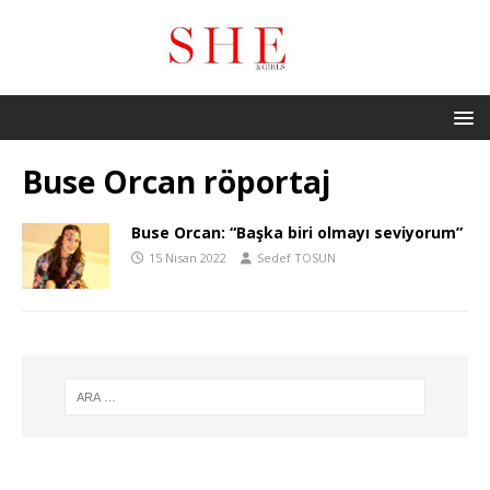
Buse Orcan röportaj
Buse Orcan: “Başka biri olmayı seviyorum”
15 Nisan 2022
Sedef TOSUN