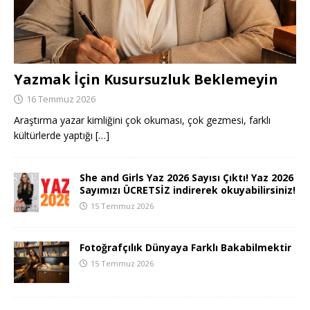
Yazmak İçin Kusursuzluk Beklemeyin
16 Temmuz 2026
Araştırma yazar kimliğini çok okuması, çok gezmesi, farklı
kültürlerde yaptığı
[…]
She and Girls Yaz 2026 Sayısı Çıktı! Yaz 2026
Sayımızı ÜCRETSİZ indirerek okuyabilirsiniz!
15 Temmuz 2026
Fotoğrafçılık Dünyaya Farklı Bakabilmektir
15 Temmuz 2026