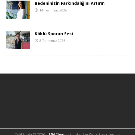
Bedeninizin Farkındalığını Artırın
14 Temmuz 2026
Köklü Sporun Sesi
8 Temmuz 2026
Telif hakkı © 2026 |
MH Themes
tarafından WordPress teması