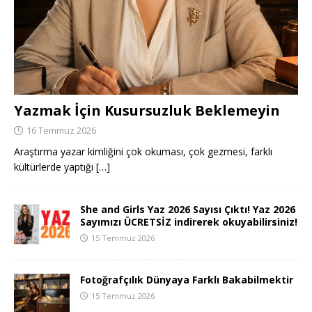
Yazmak İçin Kusursuzluk Beklemeyin
16 Temmuz 2026
Araştırma yazar kimliğini çok okuması, çok gezmesi, farklı
kültürlerde yaptığı
[…]
She and Girls Yaz 2026 Sayısı Çıktı! Yaz 2026
Sayımızı ÜCRETSİZ indirerek okuyabilirsiniz!
15 Temmuz 2026
Fotoğrafçılık Dünyaya Farklı Bakabilmektir
15 Temmuz 2026