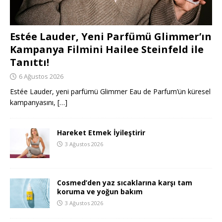
Estée Lauder, Yeni Parfümü Glimmer’ın
Kampanya Filmini Hailee Steinfeld ile
Tanıttı!
6 Ağustos 2026
Estée Lauder, yeni parfümü Glimmer Eau de Parfum’ün küresel
kampanyasını,
[…]
Hareket Etmek İyileştirir
3 Ağustos 2026
Cosmed’den yaz sıcaklarına karşı tam
koruma ve yoğun bakım
3 Ağustos 2026