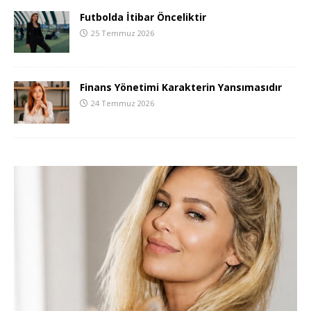
Futbolda İtibar Önceliktir
25 Temmuz 2026
Finans Yönetimi Karakterin Yansımasıdır
24 Temmuz 2026