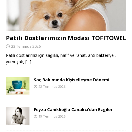
Patili Dostlarımızın Modası TOFITOWEL
23 Temmuz 2026
Patili dostlarımız için sağlıklı, hafif ve rahat, anti bakteriyel,
yumuşak,
[…]
Saç Bakımında Kişiselleşme Dönemi
22 Temmuz 2026
Feyza Caniklioğlu Çanakçı’dan Ezgiler
19 Temmuz 2026