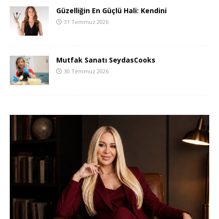
Güzelliğin En Güçlü Hali: Kendini
31 Temmuz 2026
Mutfak Sanatı SeydasCooks
30 Temmuz 2026