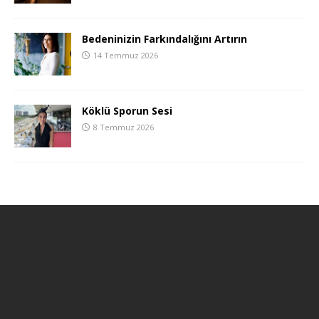
Bedeninizin Farkındalığını Artırın
14 Temmuz 2026
Köklü Sporun Sesi
8 Temmuz 2026