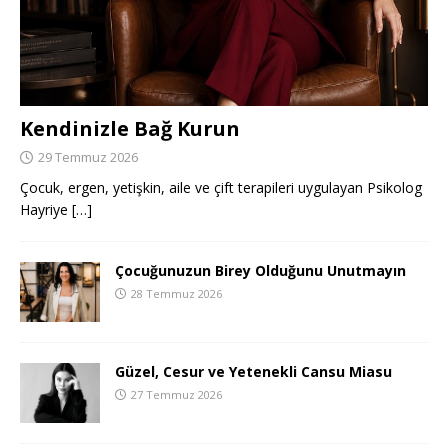
Kendinizle Bağ Kurun
29 Temmuz 2026
Çocuk, ergen, yetişkin, aile ve çift terapileri uygulayan Psikolog
Hayriye
[…]
Çocuğunuzun Birey Olduğunu Unutmayın
28 Temmuz 2026
Güzel, Cesur ve Yetenekli Cansu Miasu
27 Temmuz 2026