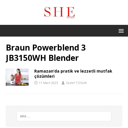
Braun Powerblend 3
JB3150WH Blender
Ramazan’da pratik ve lezzetli mutfak
çözümleri
11 Mart 2025
Sedef TOSUN