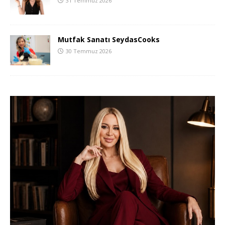
31 Temmuz 2026
Mutfak Sanatı SeydasCooks
30 Temmuz 2026