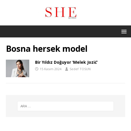
Bosna hersek model
Bir Yıldız Doğuyor ‘Melek Jozić’
15 Kasım 2024
Sedef TOSUN