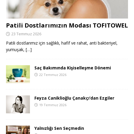
Patili Dostlarımızın Modası TOFITOWEL
23 Temmuz 2026
Patili dostlarımız için sağlıklı, hafif ve rahat, anti bakteriyel,
yumuşak,
[…]
Saç Bakımında Kişiselleşme Dönemi
22 Temmuz 2026
Feyza Caniklioğlu Çanakçı’dan Ezgiler
19 Temmuz 2026
Yalnızlığı Sen Seçmedin