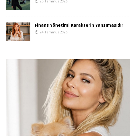
25 Temmuz 2026
Finans Yönetimi Karakterin Yansımasıdır
24 Temmuz 2026