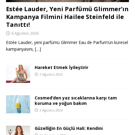
Estée Lauder, Yeni Parfümü Glimmer’ın
Kampanya Filmini Hailee Steinfeld ile
Tanıttı!
6 Ağustos 2026
Estée Lauder, yeni parfümü Glimmer Eau de Parfum’ün küresel
kampanyasını,
[…]
Hareket Etmek İyileştirir
3 Ağustos 2026
Cosmed’den yaz sıcaklarına karşı tam
koruma ve yoğun bakım
3 Ağustos 2026
Güzelliğin En Güçlü Hali: Kendini