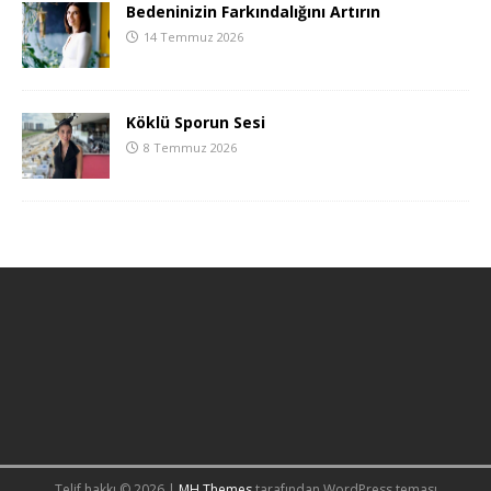
Bedeninizin Farkındalığını Artırın
14 Temmuz 2026
Köklü Sporun Sesi
8 Temmuz 2026
Telif hakkı © 2026 |
MH Themes
tarafından WordPress teması