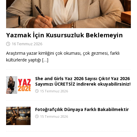
Yazmak İçin Kusursuzluk Beklemeyin
16 Temmuz 2026
Araştırma yazar kimliğini çok okuması, çok gezmesi, farklı
kültürlerde yaptığı
[…]
She and Girls Yaz 2026 Sayısı Çıktı! Yaz 2026
Sayımızı ÜCRETSİZ indirerek okuyabilirsiniz!
15 Temmuz 2026
Fotoğrafçılık Dünyaya Farklı Bakabilmektir
15 Temmuz 2026