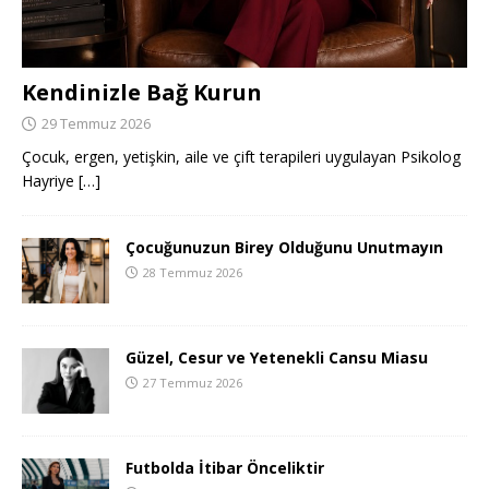
Kendinizle Bağ Kurun
29 Temmuz 2026
Çocuk, ergen, yetişkin, aile ve çift terapileri uygulayan Psikolog
Hayriye
[…]
Çocuğunuzun Birey Olduğunu Unutmayın
28 Temmuz 2026
Güzel, Cesur ve Yetenekli Cansu Miasu
27 Temmuz 2026
Futbolda İtibar Önceliktir