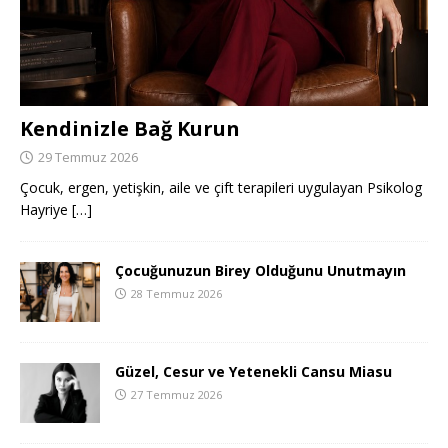
Kendinizle Bağ Kurun
29 Temmuz 2026
Çocuk, ergen, yetişkin, aile ve çift terapileri uygulayan Psikolog
Hayriye
[…]
Çocuğunuzun Birey Olduğunu Unutmayın
28 Temmuz 2026
Güzel, Cesur ve Yetenekli Cansu Miasu
27 Temmuz 2026