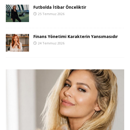
Futbolda İtibar Önceliktir
25 Temmuz 2026
Finans Yönetimi Karakterin Yansımasıdır
24 Temmuz 2026