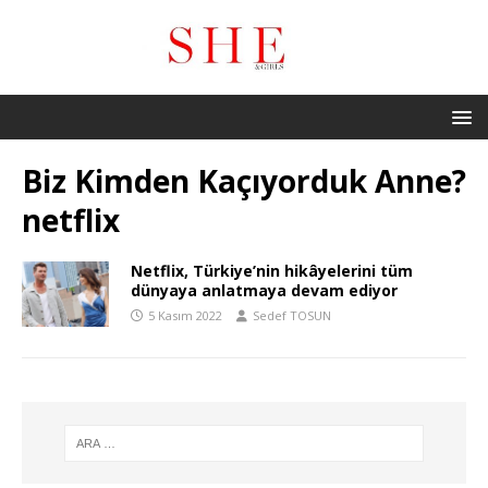
Biz Kimden Kaçıyorduk Anne?
netflix
Netflix, Türkiye’nin hikâyelerini tüm
dünyaya anlatmaya devam ediyor
5 Kasım 2022
Sedef TOSUN