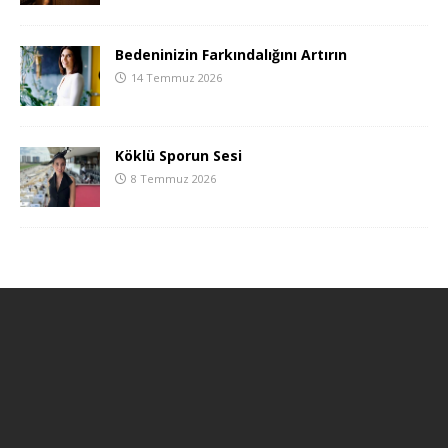
Bedeninizin Farkındalığını Artırın
14 Temmuz 2026
Köklü Sporun Sesi
8 Temmuz 2026