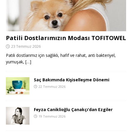
Patili Dostlarımızın Modası TOFITOWEL
23 Temmuz 2026
Patili dostlarımız için sağlıklı, hafif ve rahat, anti bakteriyel,
yumuşak,
[…]
Saç Bakımında Kişiselleşme Dönemi
22 Temmuz 2026
Feyza Caniklioğlu Çanakçı’dan Ezgiler
19 Temmuz 2026