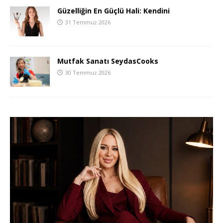
Güzelliğin En Güçlü Hali: Kendini
31 Temmuz 2026
Mutfak Sanatı SeydasCooks
30 Temmuz 2026