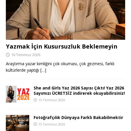
Yazmak İçin Kusursuzluk Beklemeyin
16 Temmuz 2026
Araştırma yazar kimliğini çok okuması, çok gezmesi, farklı
kültürlerde yaptığı
[…]
She and Girls Yaz 2026 Sayısı Çıktı! Yaz 2026
Sayımızı ÜCRETSİZ indirerek okuyabilirsiniz!
15 Temmuz 2026
Fotoğrafçılık Dünyaya Farklı Bakabilmektir
15 Temmuz 2026