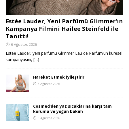
Estée Lauder, Yeni Parfümü Glimmer’ın
Kampanya Filmini Hailee Steinfeld ile
Tanıttı!
6 Ağustos 2026
Estée Lauder, yeni parfümü Glimmer Eau de Parfum’ün küresel
kampanyasını,
[…]
Hareket Etmek İyileştirir
3 Ağustos 2026
Cosmed’den yaz sıcaklarına karşı tam
koruma ve yoğun bakım
3 Ağustos 2026