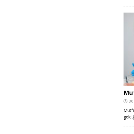
Mut
30
Mutfa
geldi