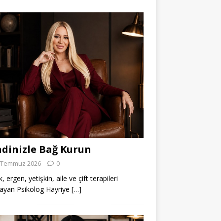
dinizle Bağ Kurun
 Temmuz 2026
0
 ergen, yetişkin, aile ve çift terapileri
ayan Psikolog Hayriye
[…]