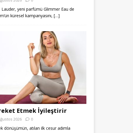
 Lauder, yeni parfümü Glimmer Eau de
m’ün küresel kampanyasını,
[…]
eket Etmek İyileştirir
Ağustos 2026
0
k dönüşümün, atılan ilk cesur adımla