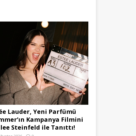
ée Lauder, Yeni Parfümü
mmer’ın Kampanya Filmini
lee Steinfeld ile Tanıttı!
Ağustos 2026
0