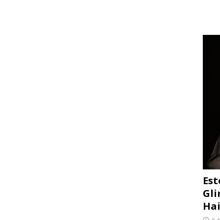
Est
Gli
Hai
6 