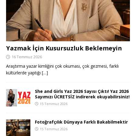
Yazmak İçin Kusursuzluk Beklemeyin
16 Temmuz 2026
Araştırma yazar kimliğini çok okuması, çok gezmesi, farklı
kültürlerde yaptığı
[…]
She and Girls Yaz 2026 Sayısı Çıktı! Yaz 2026
Sayımızı ÜCRETSİZ indirerek okuyabilirsiniz!
15 Temmuz 2026
Fotoğrafçılık Dünyaya Farklı Bakabilmektir
15 Temmuz 2026