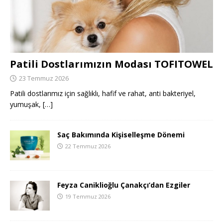
Patili Dostlarımızın Modası TOFITOWEL
23 Temmuz 2026
Patili dostlarımız için sağlıklı, hafif ve rahat, anti bakteriyel,
yumuşak,
[…]
Saç Bakımında Kişiselleşme Dönemi
22 Temmuz 2026
Feyza Caniklioğlu Çanakçı’dan Ezgiler
19 Temmuz 2026