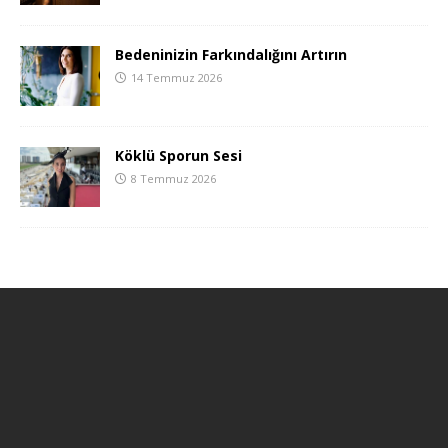
Bedeninizin Farkındalığını Artırın
14 Temmuz 2026
Köklü Sporun Sesi
8 Temmuz 2026