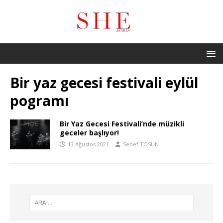
Bir yaz gecesi festivali eylül
pogramı
Bir Yaz Gecesi Festivali’nde müzikli
geceler başlıyor!
13 Ağustos 2021
Sedef TOSUN