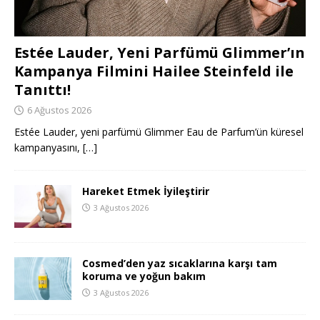
Estée Lauder, Yeni Parfümü Glimmer’ın
Kampanya Filmini Hailee Steinfeld ile
Tanıttı!
6 Ağustos 2026
Estée Lauder, yeni parfümü Glimmer Eau de Parfum’ün küresel
kampanyasını,
[…]
Hareket Etmek İyileştirir
3 Ağustos 2026
Cosmed’den yaz sıcaklarına karşı tam
koruma ve yoğun bakım
3 Ağustos 2026