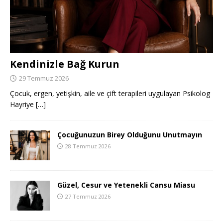
Kendinizle Bağ Kurun
29 Temmuz 2026
Çocuk, ergen, yetişkin, aile ve çift terapileri uygulayan Psikolog
Hayriye
[…]
Çocuğunuzun Birey Olduğunu Unutmayın
28 Temmuz 2026
Güzel, Cesur ve Yetenekli Cansu Miasu
27 Temmuz 2026