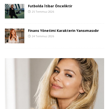
Futbolda İtibar Önceliktir
25 Temmuz 2026
Finans Yönetimi Karakterin Yansımasıdır
24 Temmuz 2026