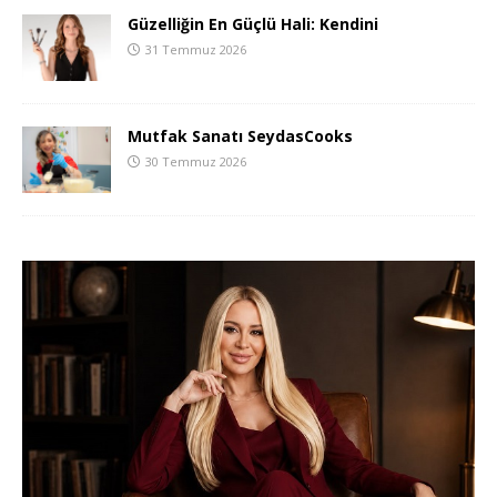
Güzelliğin En Güçlü Hali: Kendini
31 Temmuz 2026
Mutfak Sanatı SeydasCooks
30 Temmuz 2026