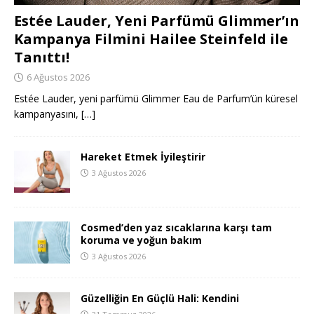
Estée Lauder, Yeni Parfümü Glimmer’ın
Kampanya Filmini Hailee Steinfeld ile
Tanıttı!
6 Ağustos 2026
Estée Lauder, yeni parfümü Glimmer Eau de Parfum’ün küresel
kampanyasını,
[…]
Hareket Etmek İyileştirir
3 Ağustos 2026
Cosmed’den yaz sıcaklarına karşı tam
koruma ve yoğun bakım
3 Ağustos 2026
Güzelliğin En Güçlü Hali: Kendini