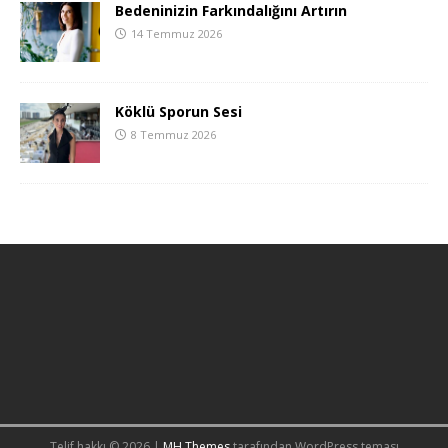
Bedeninizin Farkındalığını Artırın
14 Temmuz 2026
Köklü Sporun Sesi
8 Temmuz 2026
Telif hakkı © 2026 |
MH Themes
tarafından WordPress teması