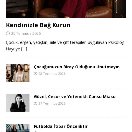
Kendinizle Bağ Kurun
29 Temmuz 2026
Çocuk, ergen, yetişkin, aile ve çift terapileri uygulayan Psikolog
Hayriye
[…]
Çocuğunuzun Birey Olduğunu Unutmayın
28 Temmuz 2026
Güzel, Cesur ve Yetenekli Cansu Miasu
27 Temmuz 2026
Futbolda İtibar Önceliktir