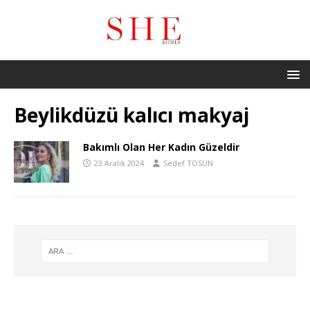
Beylikdüzü kalıcı makyaj
Bakımlı Olan Her Kadın Güzeldir
23 Aralık 2024
Sedef TOSUN