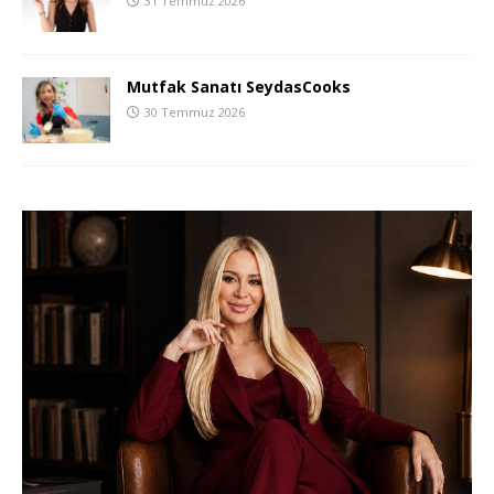
31 Temmuz 2026
Mutfak Sanatı SeydasCooks
30 Temmuz 2026