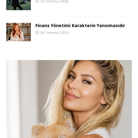
25 Temmuz 2026
Finans Yönetimi Karakterin Yansımasıdır
24 Temmuz 2026