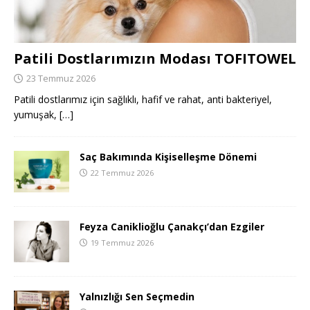
Patili Dostlarımızın Modası TOFITOWEL
23 Temmuz 2026
Patili dostlarımız için sağlıklı, hafif ve rahat, anti bakteriyel,
yumuşak,
[…]
Saç Bakımında Kişiselleşme Dönemi
22 Temmuz 2026
Feyza Caniklioğlu Çanakçı’dan Ezgiler
19 Temmuz 2026
Yalnızlığı Sen Seçmedin