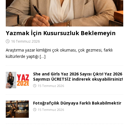
Yazmak İçin Kusursuzluk Beklemeyin
16 Temmuz 2026
Araştırma yazar kimliğini çok okuması, çok gezmesi, farklı
kültürlerde yaptığı
[…]
She and Girls Yaz 2026 Sayısı Çıktı! Yaz 2026
Sayımızı ÜCRETSİZ indirerek okuyabilirsiniz!
15 Temmuz 2026
Fotoğrafçılık Dünyaya Farklı Bakabilmektir
15 Temmuz 2026