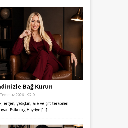
dinizle Bağ Kurun
 Temmuz 2026
0
 ergen, yetişkin, aile ve çift terapileri
ayan Psikolog Hayriye
[…]