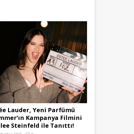
ée Lauder, Yeni Parfümü
mmer’ın Kampanya Filmini
lee Steinfeld ile Tanıttı!
Ağustos 2026
0