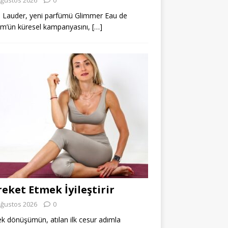
 Lauder, yeni parfümü Glimmer Eau de
m’ün küresel kampanyasını,
[…]
eket Etmek İyileştirir
Ağustos 2026
0
k dönüşümün, atılan ilk cesur adımla