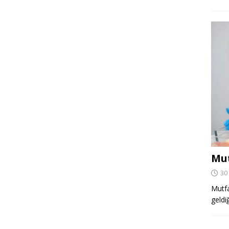
Mut
30
Mutfa
geldi