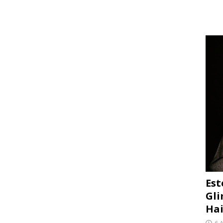
Est
Gli
Hai
6 