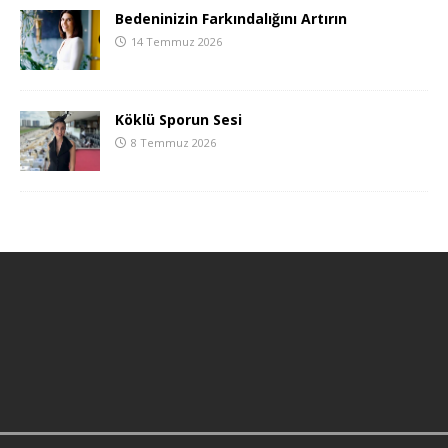
Bedeninizin Farkındalığını Artırın
14 Temmuz 2026
Köklü Sporun Sesi
8 Temmuz 2026