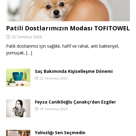
Patili Dostlarımızın Modası TOFITOWEL
23 Temmuz 2026
Patili dostlarımız için sağlıklı, hafif ve rahat, anti bakteriyel,
yumuşak,
[…]
Saç Bakımında Kişiselleşme Dönemi
22 Temmuz 2026
Feyza Caniklioğlu Çanakçı’dan Ezgiler
19 Temmuz 2026
Yalnızlığı Sen Seçmedin