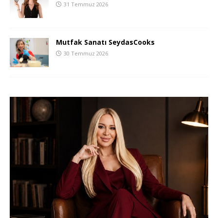
31 Temmuz 2026
Mutfak Sanatı SeydasCooks
30 Temmuz 2026