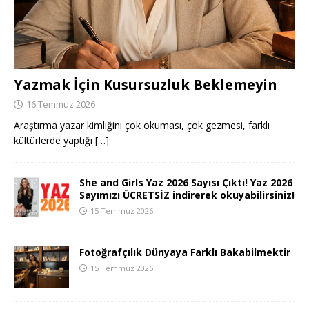
Yazmak İçin Kusursuzluk Beklemeyin
16 Temmuz 2026
Araştırma yazar kimliğini çok okuması, çok gezmesi, farklı
kültürlerde yaptığı
[…]
She and Girls Yaz 2026 Sayısı Çıktı! Yaz 2026
Sayımızı ÜCRETSİZ indirerek okuyabilirsiniz!
15 Temmuz 2026
Fotoğrafçılık Dünyaya Farklı Bakabilmektir
15 Temmuz 2026