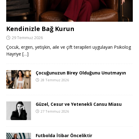
Kendinizle Bağ Kurun
29 Temmuz 2026
Çocuk, ergen, yetişkin, aile ve çift terapileri uygulayan Psikolog
Hayriye
[…]
Çocuğunuzun Birey Olduğunu Unutmayın
28 Temmuz 2026
Güzel, Cesur ve Yetenekli Cansu Miasu
27 Temmuz 2026
Futbolda İtibar Önceliktir