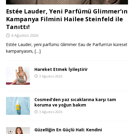
Estée Lauder, Yeni Parfümü Glimmer’ın
Kampanya Filmini Hailee Steinfeld ile
Tanıttı!
6 Ağustos 2026
Estée Lauder, yeni parfümü Glimmer Eau de Parfum’ün küresel
kampanyasını,
[…]
Hareket Etmek İyileştirir
3 Ağustos 2026
Cosmed’den yaz sıcaklarına karşı tam
koruma ve yoğun bakım
3 Ağustos 2026
Güzelliğin En Güçlü Hali: Kendini