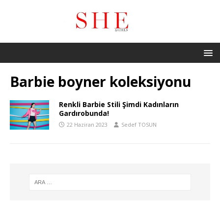
Barbie boyner koleksiyonu
Renkli Barbie Stili Şimdi Kadınların
Gardırobunda!
22 Haziran 2023
Sedef TOSUN