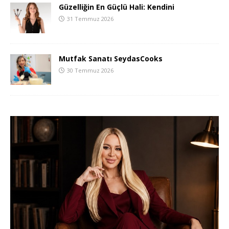
Güzelliğin En Güçlü Hali: Kendini
31 Temmuz 2026
Mutfak Sanatı SeydasCooks
30 Temmuz 2026