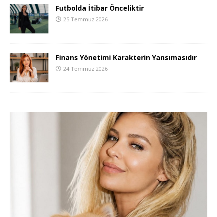
Futbolda İtibar Önceliktir
25 Temmuz 2026
Finans Yönetimi Karakterin Yansımasıdır
24 Temmuz 2026