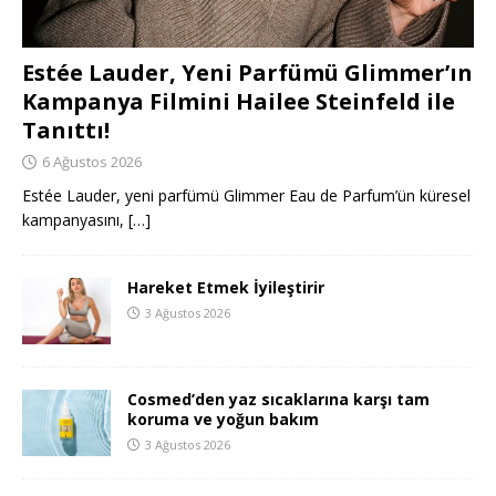
Estée Lauder, Yeni Parfümü Glimmer’ın
Kampanya Filmini Hailee Steinfeld ile
Tanıttı!
6 Ağustos 2026
Estée Lauder, yeni parfümü Glimmer Eau de Parfum’ün küresel
kampanyasını,
[…]
Hareket Etmek İyileştirir
3 Ağustos 2026
Cosmed’den yaz sıcaklarına karşı tam
koruma ve yoğun bakım
3 Ağustos 2026