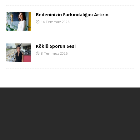
Bedeninizin Farkındalığını Artırın
14 Temmuz 2026
Köklü Sporun Sesi
8 Temmuz 2026