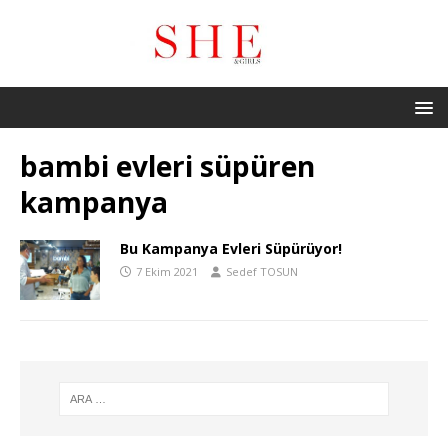
bambi evleri süpüren
kampanya
Bu Kampanya Evleri Süpürüyor!
7 Ekim 2021
Sedef TOSUN