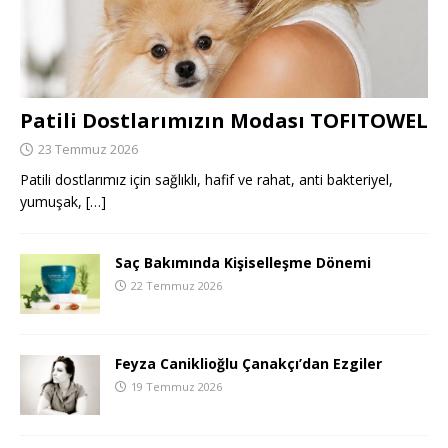
Patili Dostlarımızın Modası TOFITOWEL
23 Temmuz 2026
Patili dostlarımız için sağlıklı, hafif ve rahat, anti bakteriyel,
yumuşak,
[…]
Saç Bakımında Kişiselleşme Dönemi
22 Temmuz 2026
Feyza Caniklioğlu Çanakçı’dan Ezgiler
19 Temmuz 2026