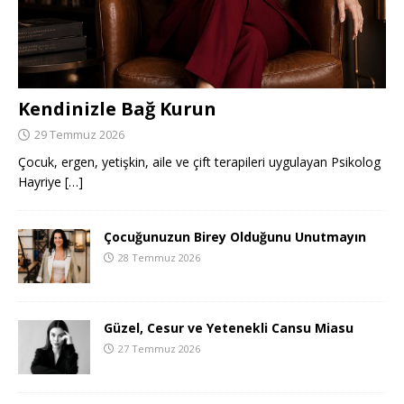
Kendinizle Bağ Kurun
29 Temmuz 2026
Çocuk, ergen, yetişkin, aile ve çift terapileri uygulayan Psikolog
Hayriye
[…]
Çocuğunuzun Birey Olduğunu Unutmayın
28 Temmuz 2026
Güzel, Cesur ve Yetenekli Cansu Miasu
27 Temmuz 2026