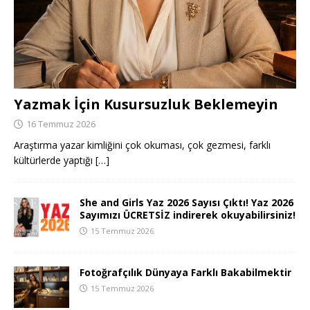
Yazmak İçin Kusursuzluk Beklemeyin
16 Temmuz 2026
Araştırma yazar kimliğini çok okuması, çok gezmesi, farklı
kültürlerde yaptığı
[…]
She and Girls Yaz 2026 Sayısı Çıktı! Yaz 2026
Sayımızı ÜCRETSİZ indirerek okuyabilirsiniz!
15 Temmuz 2026
Fotoğrafçılık Dünyaya Farklı Bakabilmektir
15 Temmuz 2026