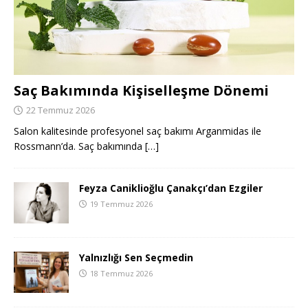
Saç Bakımında Kişiselleşme Dönemi
22 Temmuz 2026
Salon kalitesinde profesyonel saç bakımı Arganmidas ile
Rossmann’da. Saç bakımında
[…]
Feyza Caniklioğlu Çanakçı’dan Ezgiler
19 Temmuz 2026
Yalnızlığı Sen Seçmedin
18 Temmuz 2026