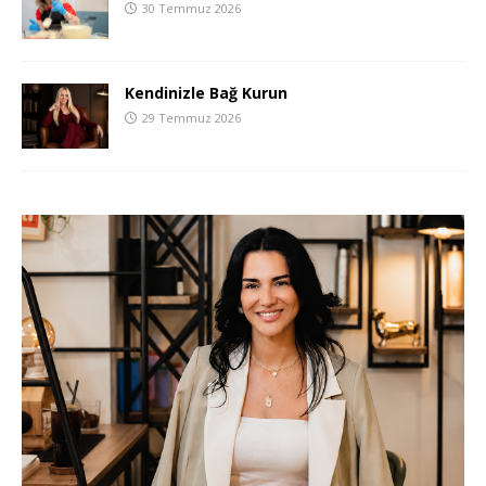
30 Temmuz 2026
Kendinizle Bağ Kurun
29 Temmuz 2026