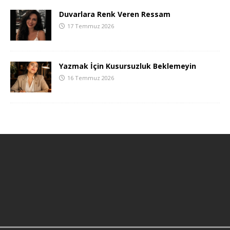
Duvarlara Renk Veren Ressam
17 Temmuz 2026
Yazmak İçin Kusursuzluk Beklemeyin
16 Temmuz 2026