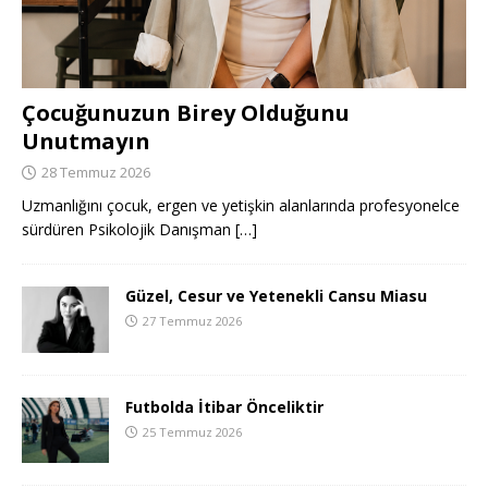
Çocuğunuzun Birey Olduğunu
Unutmayın
28 Temmuz 2026
Uzmanlığını çocuk, ergen ve yetişkin alanlarında profesyonelce
sürdüren Psikolojik Danışman
[…]
Güzel, Cesur ve Yetenekli Cansu Miasu
27 Temmuz 2026
Futbolda İtibar Önceliktir
25 Temmuz 2026