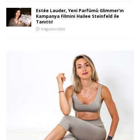
Estée Lauder, Yeni Parfümü Glimmer’ın
Kampanya Filmini Hailee Steinfeld ile
Tanıttı!
6 Ağustos 2026