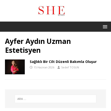
Ayfer Aydın Uzman
Estetisyen
Sağlıklı Bir Cilt Düzenli Bakımla Oluşur
15 Haziran 2026
Sedef TOSUN