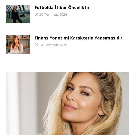
Futbolda İtibar Önceliktir
25 Temmuz 2026
Finans Yönetimi Karakterin Yansımasıdır
24 Temmuz 2026