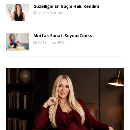
Güzelliğin En Güçlü Hali: Kendini
31 Temmuz 2026
Mutfak Sanatı SeydasCooks
30 Temmuz 2026