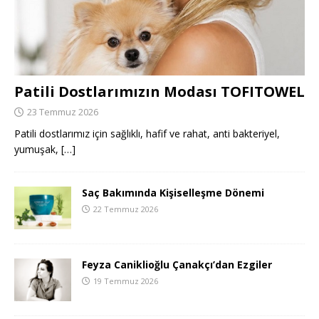
Patili Dostlarımızın Modası TOFITOWEL
23 Temmuz 2026
Patili dostlarımız için sağlıklı, hafif ve rahat, anti bakteriyel,
yumuşak,
[…]
Saç Bakımında Kişiselleşme Dönemi
22 Temmuz 2026
Feyza Caniklioğlu Çanakçı’dan Ezgiler
19 Temmuz 2026