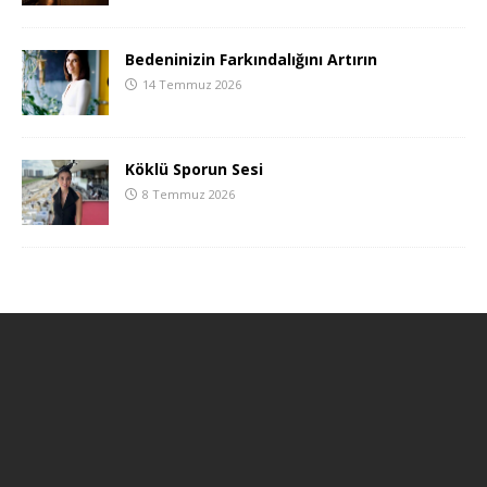
Bedeninizin Farkındalığını Artırın
14 Temmuz 2026
Köklü Sporun Sesi
8 Temmuz 2026