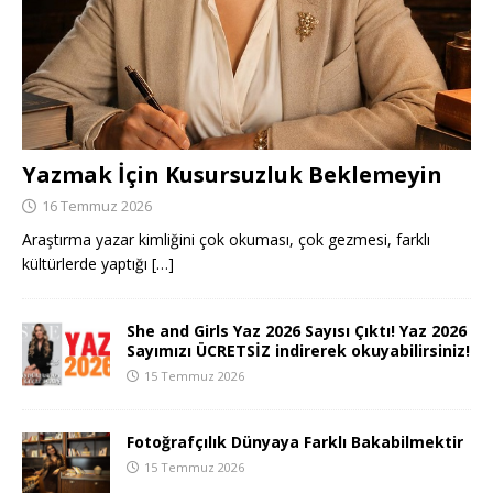
Yazmak İçin Kusursuzluk Beklemeyin
16 Temmuz 2026
Araştırma yazar kimliğini çok okuması, çok gezmesi, farklı
kültürlerde yaptığı
[…]
She and Girls Yaz 2026 Sayısı Çıktı! Yaz 2026
Sayımızı ÜCRETSİZ indirerek okuyabilirsiniz!
15 Temmuz 2026
Fotoğrafçılık Dünyaya Farklı Bakabilmektir
15 Temmuz 2026