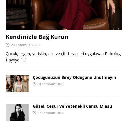
Kendinizle Bağ Kurun
29 Temmuz 2026
Çocuk, ergen, yetişkin, aile ve çift terapileri uygulayan Psikolog
Hayriye
[…]
Çocuğunuzun Birey Olduğunu Unutmayın
28 Temmuz 2026
Güzel, Cesur ve Yetenekli Cansu Miasu
27 Temmuz 2026