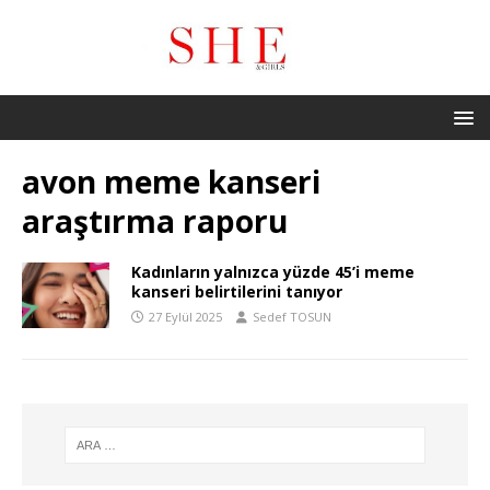
avon meme kanseri
araştırma raporu
Kadınların yalnızca yüzde 45’i meme
kanseri belirtilerini tanıyor
27 Eylül 2025
Sedef TOSUN