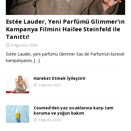
Estée Lauder, Yeni Parfümü Glimmer’ın
Kampanya Filmini Hailee Steinfeld ile
Tanıttı!
6 Ağustos 2026
Estée Lauder, yeni parfümü Glimmer Eau de Parfum’ün küresel
kampanyasını,
[…]
Hareket Etmek İyileştirir
3 Ağustos 2026
Cosmed’den yaz sıcaklarına karşı tam
koruma ve yoğun bakım
3 Ağustos 2026