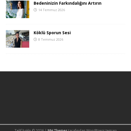
Bedeninizin Farkındalığını Artırın
14 Temmuz 2026
Köklü Sporun Sesi
8 Temmuz 2026
Telif hakkı © 2026 |
MH Themes
tarafından WordPress teması