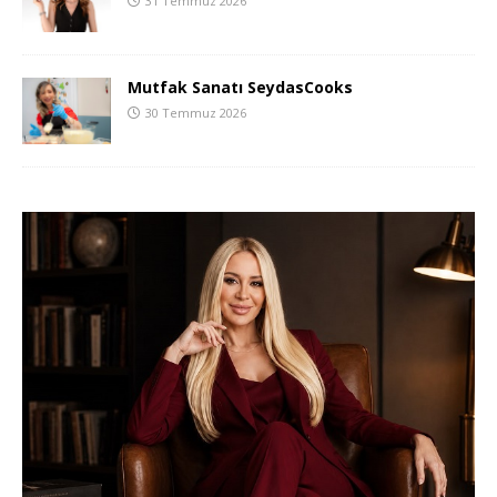
31 Temmuz 2026
Mutfak Sanatı SeydasCooks
30 Temmuz 2026