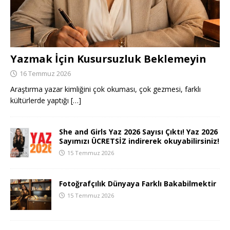
Yazmak İçin Kusursuzluk Beklemeyin
16 Temmuz 2026
Araştırma yazar kimliğini çok okuması, çok gezmesi, farklı
kültürlerde yaptığı
[…]
She and Girls Yaz 2026 Sayısı Çıktı! Yaz 2026
Sayımızı ÜCRETSİZ indirerek okuyabilirsiniz!
15 Temmuz 2026
Fotoğrafçılık Dünyaya Farklı Bakabilmektir
15 Temmuz 2026