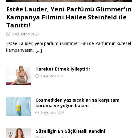
Estée Lauder, Yeni Parfümü Glimmer’ın
Kampanya Filmini Hailee Steinfeld ile
Tanıttı!
6 Ağustos 2026
Estée Lauder, yeni parfümü Glimmer Eau de Parfum’ün küresel
kampanyasını,
[…]
Hareket Etmek İyileştirir
3 Ağustos 2026
Cosmed’den yaz sıcaklarına karşı tam
koruma ve yoğun bakım
3 Ağustos 2026
Güzelliğin En Güçlü Hali: Kendini