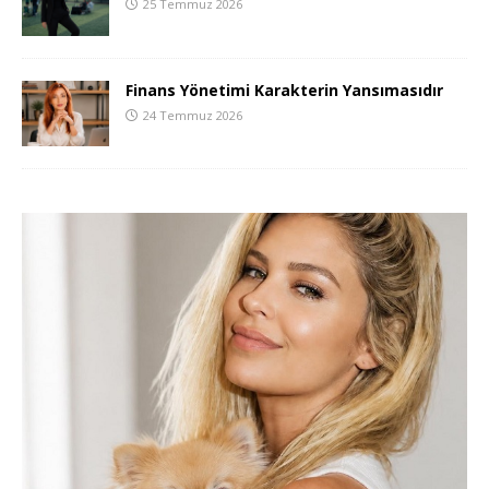
25 Temmuz 2026
Finans Yönetimi Karakterin Yansımasıdır
24 Temmuz 2026