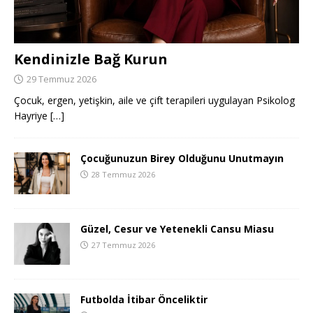
Kendinizle Bağ Kurun
29 Temmuz 2026
Çocuk, ergen, yetişkin, aile ve çift terapileri uygulayan Psikolog
Hayriye
[…]
Çocuğunuzun Birey Olduğunu Unutmayın
28 Temmuz 2026
Güzel, Cesur ve Yetenekli Cansu Miasu
27 Temmuz 2026
Futbolda İtibar Önceliktir