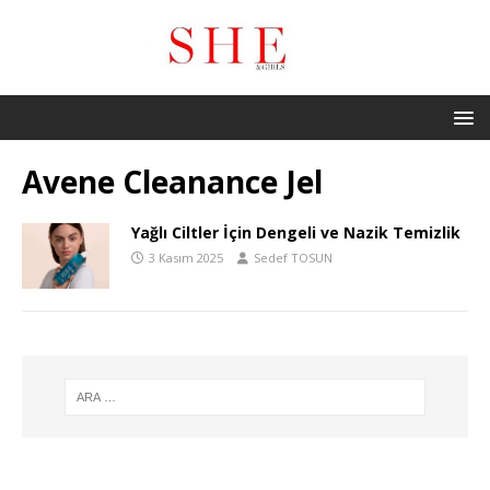
Avene Cleanance Jel
Yağlı Ciltler İçin Dengeli ve Nazik Temizlik
3 Kasım 2025
Sedef TOSUN