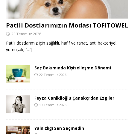
Patili Dostlarımızın Modası TOFITOWEL
23 Temmuz 2026
Patili dostlarımız için sağlıklı, hafif ve rahat, anti bakteriyel,
yumuşak,
[…]
Saç Bakımında Kişiselleşme Dönemi
22 Temmuz 2026
Feyza Caniklioğlu Çanakçı’dan Ezgiler
19 Temmuz 2026
Yalnızlığı Sen Seçmedin