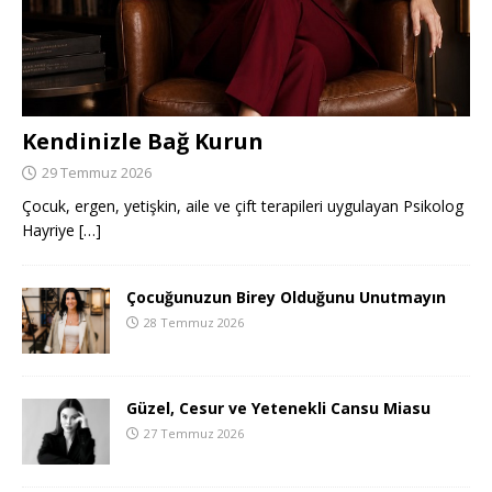
Kendinizle Bağ Kurun
29 Temmuz 2026
Çocuk, ergen, yetişkin, aile ve çift terapileri uygulayan Psikolog
Hayriye
[…]
Çocuğunuzun Birey Olduğunu Unutmayın
28 Temmuz 2026
Güzel, Cesur ve Yetenekli Cansu Miasu
27 Temmuz 2026