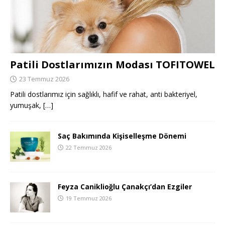
Patili Dostlarımızın Modası TOFITOWEL
23 Temmuz 2026
Patili dostlarımız için sağlıklı, hafif ve rahat, anti bakteriyel,
yumuşak,
[…]
Saç Bakımında Kişiselleşme Dönemi
22 Temmuz 2026
Feyza Caniklioğlu Çanakçı’dan Ezgiler
19 Temmuz 2026