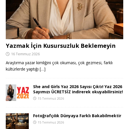
Yazmak İçin Kusursuzluk Beklemeyin
16 Temmuz 2026
Araştırma yazar kimliğini çok okuması, çok gezmesi, farklı
kültürlerde yaptığı
[…]
She and Girls Yaz 2026 Sayısı Çıktı! Yaz 2026
Sayımızı ÜCRETSİZ indirerek okuyabilirsiniz!
15 Temmuz 2026
Fotoğrafçılık Dünyaya Farklı Bakabilmektir
15 Temmuz 2026