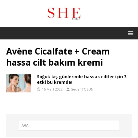
Avène Cicalfate + Cream
hassa cilt bakım kremi
Soğuk kış günlerinde hassas ciltler için 3
etki bu kremde!
16 Mart 2022
Sedef TOSUN