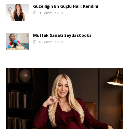
Güzelliğin En Güçlü Hali: Kendini
31 Temmuz 2026
Mutfak Sanatı SeydasCooks
30 Temmuz 2026