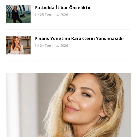
Futbolda İtibar Önceliktir
25 Temmuz 2026
Finans Yönetimi Karakterin Yansımasıdır
24 Temmuz 2026