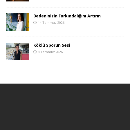
Bedeninizin Farkındalığını Artırın
14 Temmuz 2026
Köklü Sporun Sesi
8 Temmuz 2026