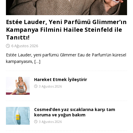
Estée Lauder, Yeni Parfümü Glimmer’ın
Kampanya Filmini Hailee Steinfeld ile
Tanıttı!
6 Ağustos 2026
Estée Lauder, yeni parfümü Glimmer Eau de Parfum’ün küresel
kampanyasını,
[…]
Hareket Etmek İyileştirir
3 Ağustos 2026
Cosmed’den yaz sıcaklarına karşı tam
koruma ve yoğun bakım
3 Ağustos 2026