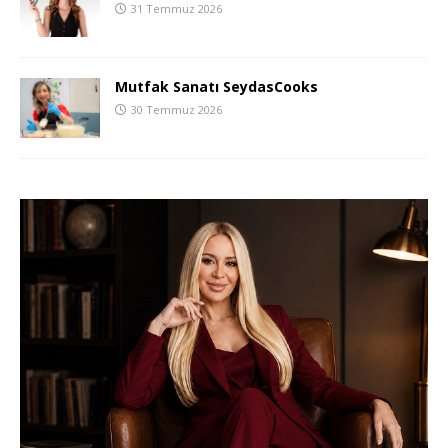
31 Temmuz 2026
Mutfak Sanatı SeydasCooks
30 Temmuz 2026