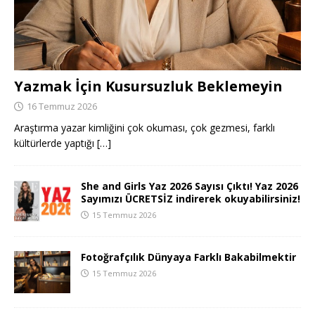
Yazmak İçin Kusursuzluk Beklemeyin
16 Temmuz 2026
Araştırma yazar kimliğini çok okuması, çok gezmesi, farklı
kültürlerde yaptığı
[…]
She and Girls Yaz 2026 Sayısı Çıktı! Yaz 2026
Sayımızı ÜCRETSİZ indirerek okuyabilirsiniz!
15 Temmuz 2026
Fotoğrafçılık Dünyaya Farklı Bakabilmektir
15 Temmuz 2026