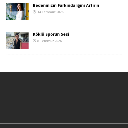
Bedeninizin Farkındalığını Artırın
14 Temmuz 2026
Köklü Sporun Sesi
8 Temmuz 2026