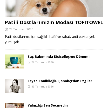
Patili Dostlarımızın Modası TOFITOWEL
23 Temmuz 2026
Patili dostlarımız için sağlıklı, hafif ve rahat, anti bakteriyel,
yumuşak,
[…]
Saç Bakımında Kişiselleşme Dönemi
22 Temmuz 2026
Feyza Caniklioğlu Çanakçı’dan Ezgiler
19 Temmuz 2026
Yalnızlığı Sen Seçmedin