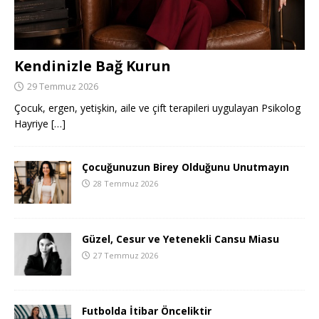
Kendinizle Bağ Kurun
29 Temmuz 2026
Çocuk, ergen, yetişkin, aile ve çift terapileri uygulayan Psikolog
Hayriye
[…]
Çocuğunuzun Birey Olduğunu Unutmayın
28 Temmuz 2026
Güzel, Cesur ve Yetenekli Cansu Miasu
27 Temmuz 2026
Futbolda İtibar Önceliktir