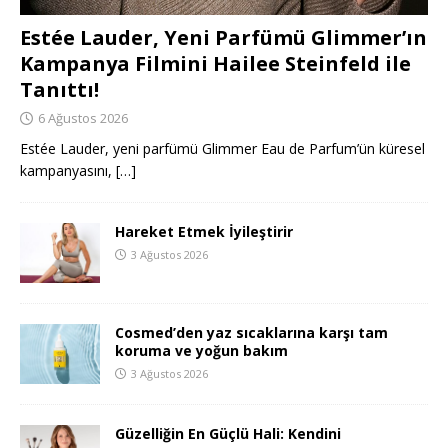
Estée Lauder, Yeni Parfümü Glimmer’ın
Kampanya Filmini Hailee Steinfeld ile
Tanıttı!
6 Ağustos 2026
Estée Lauder, yeni parfümü Glimmer Eau de Parfum’ün küresel
kampanyasını,
[…]
Hareket Etmek İyileştirir
3 Ağustos 2026
Cosmed’den yaz sıcaklarına karşı tam
koruma ve yoğun bakım
3 Ağustos 2026
Güzelliğin En Güçlü Hali: Kendini