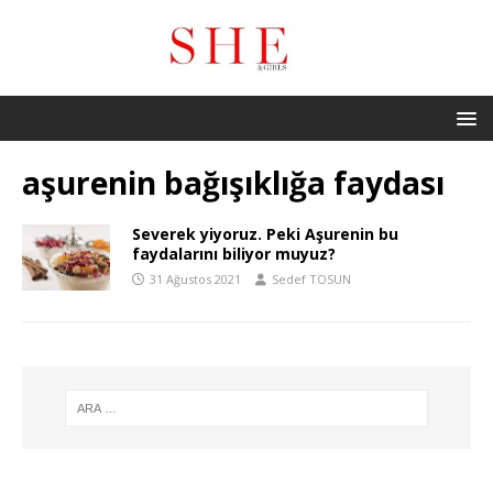
aşurenin bağışıklığa faydası
Severek yiyoruz. Peki Aşurenin bu
faydalarını biliyor muyuz?
31 Ağustos 2021
Sedef TOSUN