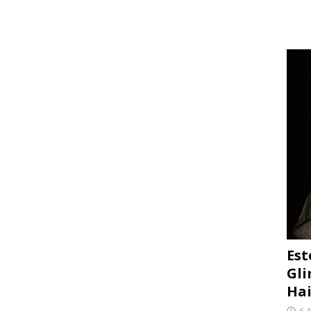
Est
Gli
Hai
6 