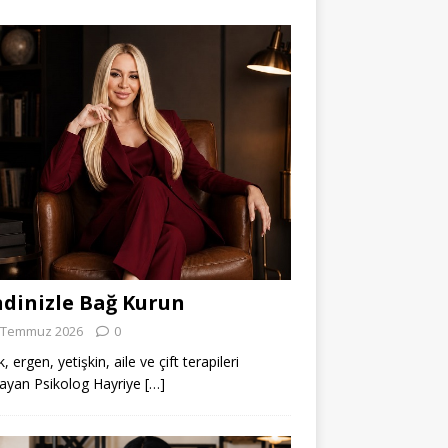
dinizle Bağ Kurun
 Temmuz 2026
0
 ergen, yetişkin, aile ve çift terapileri
ayan Psikolog Hayriye
[…]