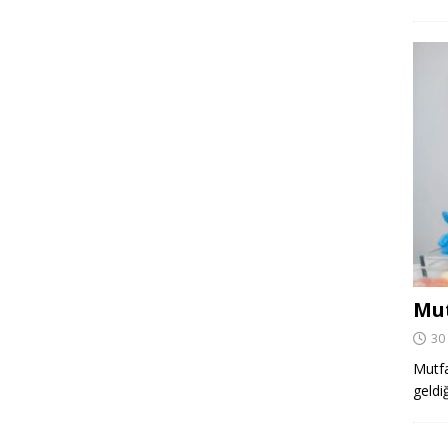
Mut
30
Mutfa
geldi