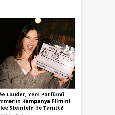
ée Lauder, Yeni Parfümü
mmer’ın Kampanya Filmini
lee Steinfeld ile Tanıttı!
Ağustos 2026
0