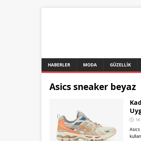
HABERLER
MODA
GÜZELLİK
Asics sneaker beyaz
Kad
Uyg
18
Asics
kulla