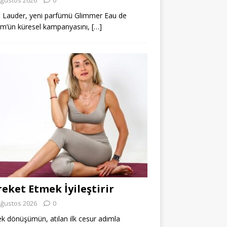
 Lauder, yeni parfümü Glimmer Eau de
m’ün küresel kampanyasını,
[…]
eket Etmek İyileştirir
Ağustos 2026
0
k dönüşümün, atılan ilk cesur adımla