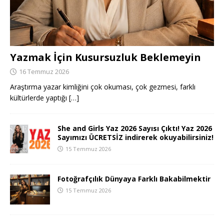
Yazmak İçin Kusursuzluk Beklemeyin
16 Temmuz 2026
Araştırma yazar kimliğini çok okuması, çok gezmesi, farklı
kültürlerde yaptığı
[…]
She and Girls Yaz 2026 Sayısı Çıktı! Yaz 2026
Sayımızı ÜCRETSİZ indirerek okuyabilirsiniz!
15 Temmuz 2026
Fotoğrafçılık Dünyaya Farklı Bakabilmektir
15 Temmuz 2026