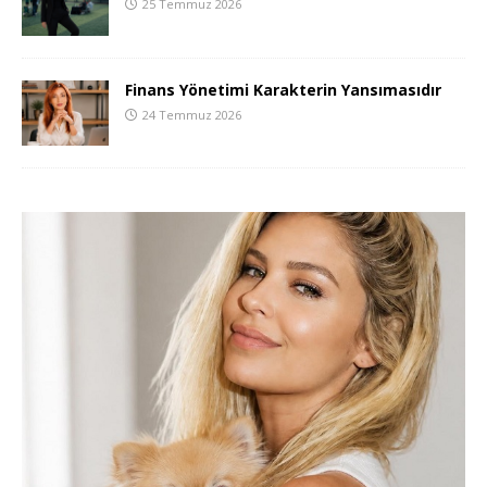
25 Temmuz 2026
Finans Yönetimi Karakterin Yansımasıdır
24 Temmuz 2026