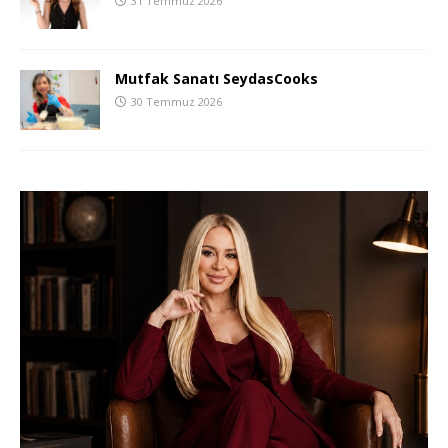
31 Temmuz 2026
Mutfak Sanatı SeydasCooks
30 Temmuz 2026