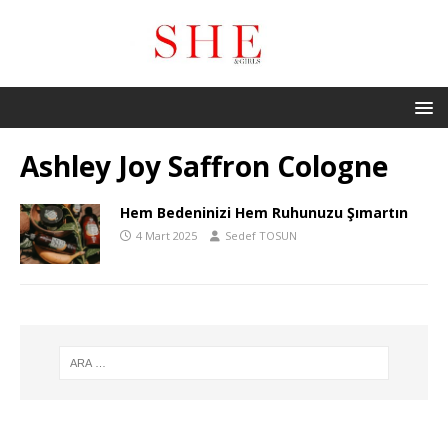
Ashley Joy Saffron Cologne
Hem Bedeninizi Hem Ruhunuzu Şımartın
4 Mart 2025
Sedef TOSUN