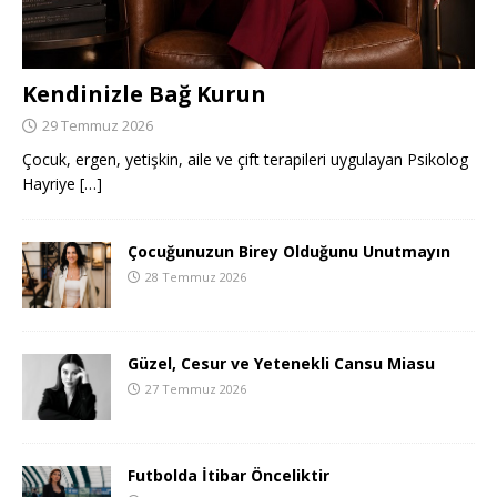
Kendinizle Bağ Kurun
29 Temmuz 2026
Çocuk, ergen, yetişkin, aile ve çift terapileri uygulayan Psikolog
Hayriye
[…]
Çocuğunuzun Birey Olduğunu Unutmayın
28 Temmuz 2026
Güzel, Cesur ve Yetenekli Cansu Miasu
27 Temmuz 2026
Futbolda İtibar Önceliktir