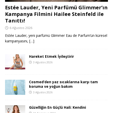
Estée Lauder, Yeni Parfümü Glimmer’ın
Kampanya Filmini Hailee Steinfeld ile
Tanıttı!
6 Ağustos 2026
Estée Lauder, yeni parfümü Glimmer Eau de Parfum’ün küresel
kampanyasını,
[…]
Hareket Etmek İyileştirir
3 Ağustos 2026
Cosmed’den yaz sıcaklarına karşı tam
koruma ve yoğun bakım
3 Ağustos 2026
Güzelliğin En Güçlü Hali: Kendini