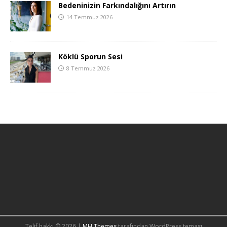
Bedeninizin Farkındalığını Artırın
14 Temmuz 2026
Köklü Sporun Sesi
8 Temmuz 2026
Telif hakkı © 2026 |
MH Themes
tarafından WordPress teması