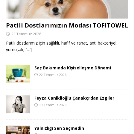
Patili Dostlarımızın Modası TOFITOWEL
23 Temmuz 2026
Patili dostlarımız için sağlıklı, hafif ve rahat, anti bakteriyel,
yumuşak,
[…]
Saç Bakımında Kişiselleşme Dönemi
22 Temmuz 2026
Feyza Caniklioğlu Çanakçı’dan Ezgiler
19 Temmuz 2026
Yalnızlığı Sen Seçmedin